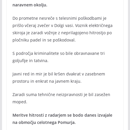
naravnem okolju.
Do prometne nesreče s telesnimi poškodbami je
prišlo včeraj zvečer v Dolgi vasi. Voznik električnega
skiroja je zaradi vožnje z neprilagojeno hitrostjo po
pločniku padel in se poškodoval.
S področja kriminalitete so bile obravnavane tri
goljufije in tatvina.
Javni red in mir je bil kršen dvakrat v zasebnem
prostoru in enkrat na javnem kraju.
Zaradi suma tehnične neizpravnosti je bil zasežen
moped.
Meritve hitrosti z radarjem se bodo danes izvajale
na območju celotnega Pomurja.