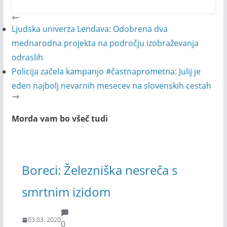
Ljudska univerza Lendava: Odobrena dva
mednarodna projekta na področju izobraževanja
odraslih
Policija začela kampanjo #častnaprometna: Julij je
eden najbolj nevarnih mesecev na slovenskih cestah
Morda vam bo všeč tudi
Boreci: Železniška nesreča s
smrtnim izidom
03.03. 2020
0