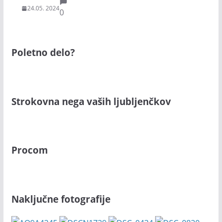
24.05. 2024
0
Poletno delo?
Strokovna nega vaših ljubljenčkov
Procom
Naključne fotografije