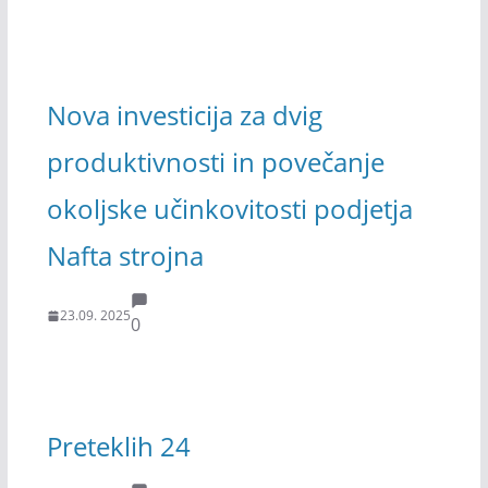
Nova investicija za dvig
produktivnosti in povečanje
okoljske učinkovitosti podjetja
Nafta strojna
23.09. 2025
0
Preteklih 24