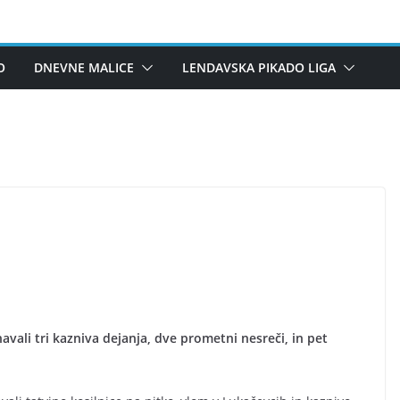
O
DNEVNE MALICE
LENDAVSKA PIKADO LIGA
vali tri kazniva dejanja, dve prometni nesreči, in pet