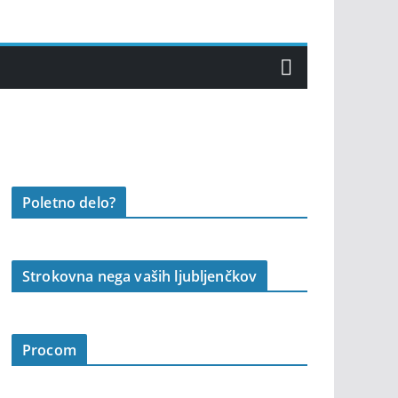
Poletno delo?
Strokovna nega vaših ljubljenčkov
Procom