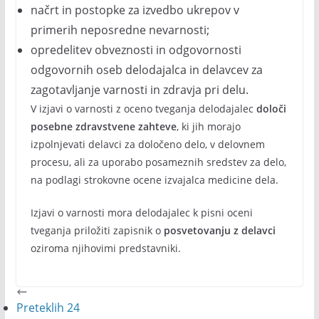
načrt in postopke za izvedbo ukrepov v
primerih neposredne nevarnosti;
opredelitev obveznosti in odgovornosti
odgovornih oseb delodajalca in delavcev za
zagotavljanje varnosti in zdravja pri delu.
V izjavi o varnosti z oceno tveganja delodajalec
določi
posebne zdravstvene zahteve
, ki jih morajo
izpolnjevati delavci za določeno delo, v delovnem
procesu, ali za uporabo posameznih sredstev za delo,
na podlagi strokovne ocene izvajalca medicine dela.
Izjavi o varnosti mora delodajalec k pisni oceni
tveganja priložiti zapisnik o
posvetovanju z delavci
oziroma njihovimi predstavniki.
Preteklih 24