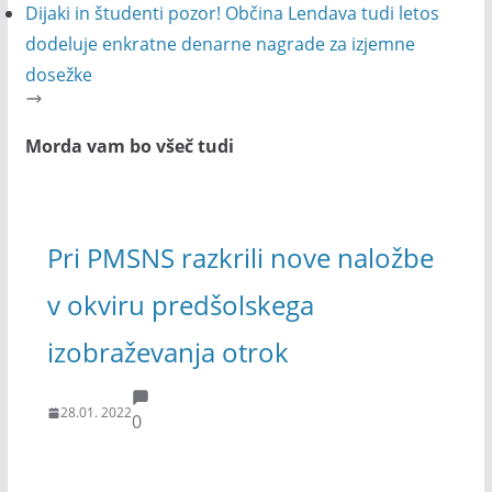
Dijaki in študenti pozor! Občina Lendava tudi letos
dodeluje enkratne denarne nagrade za izjemne
dosežke
Morda vam bo všeč tudi
Pri PMSNS razkrili nove naložbe
v okviru predšolskega
izobraževanja otrok
28.01. 2022
0