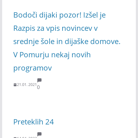
Bodoči dijaki pozor! Izšel je
Razpis za vpis novincev v
srednje šole in dijaške domove.
V Pomurju nekaj novih
programov
21.01. 2021
0
Preteklih 24