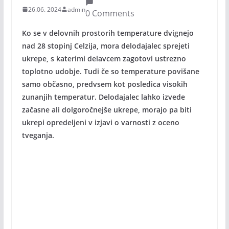
26.06. 2024
admin
0 Comments
Ko se v delovnih prostorih temperature dvignejo
nad 28 stopinj Celzija, mora delodajalec sprejeti
ukrepe, s katerimi delavcem zagotovi ustrezno
toplotno udobje. Tudi če so temperature povišane
samo občasno, predvsem kot posledica visokih
zunanjih temperatur. Delodajalec lahko izvede
začasne ali dolgoročnejše ukrepe, morajo pa biti
ukrepi opredeljeni v izjavi o varnosti z oceno
tveganja.