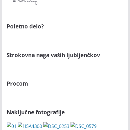
14.04. 2022
0
Poletno delo?
Strokovna nega vaših ljubljenčkov
Procom
Naključne fotografije