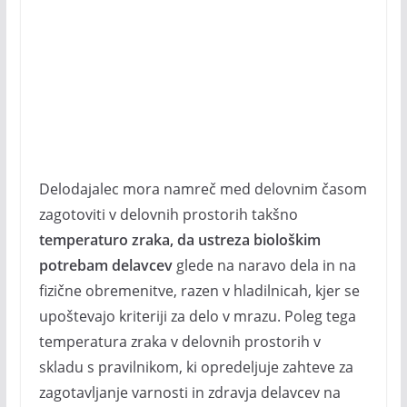
Delodajalec mora namreč med delovnim časom
zagotoviti v delovnih prostorih takšno
temperaturo zraka, da ustreza biološkim
potrebam delavcev
glede na naravo dela in na
fizične obremenitve, razen v hladilnicah, kjer se
upoštevajo kriteriji za delo v mrazu. Poleg tega
temperatura zraka v delovnih prostorih v
skladu s pravilnikom, ki opredeljuje zahteve za
zagotavljanje varnosti in zdravja delavcev na