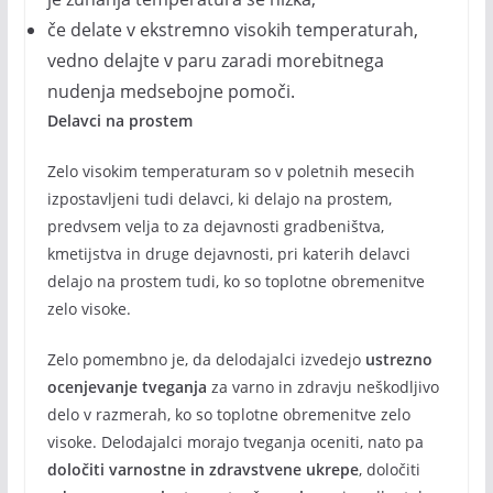
če delate v ekstremno visokih temperaturah,
vedno delajte v paru zaradi morebitnega
nudenja medsebojne pomoči.
Delavci na prostem
Zelo visokim temperaturam so v poletnih mesecih
izpostavljeni tudi delavci, ki delajo na prostem,
predvsem velja to za dejavnosti gradbeništva,
kmetijstva in druge dejavnosti, pri katerih delavci
delajo na prostem tudi, ko so toplotne obremenitve
zelo visoke.
Zelo pomembno je, da delodajalci izvedejo
ustrezno
ocenjevanje tveganja
za varno in zdravju neškodljivo
delo v razmerah, ko so toplotne obremenitve zelo
visoke. Delodajalci morajo tveganja oceniti, nato pa
določiti varnostne in zdravstvene ukrepe
, določiti