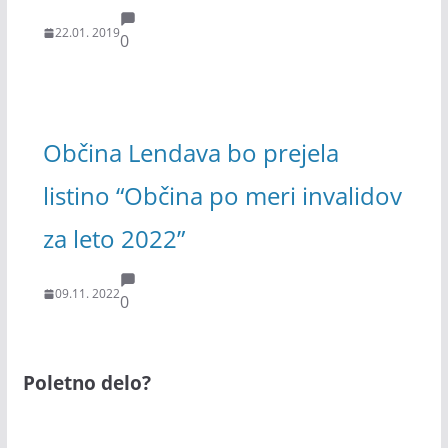
22.01. 2019
0
Občina Lendava bo prejela
listino “Občina po meri invalidov
za leto 2022”
09.11. 2022
0
Poletno delo?