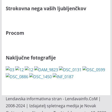
Strokovna nega vaših ljubljenčkov
Procom
Naključne fotografije
Lendavska informativna stran - Lendavainfo.CoM |
2008-2024 | Izdajatelj spletnega medija je Novak