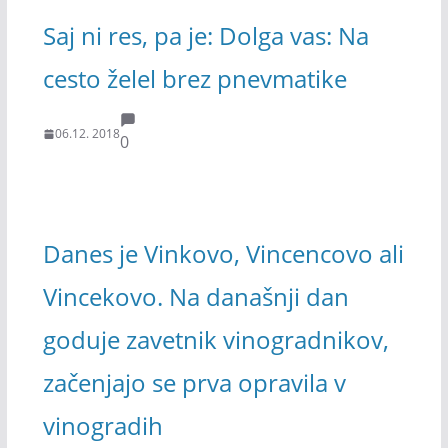
Saj ni res, pa je: Dolga vas: Na
cesto želel brez pnevmatike
06.12. 2018
0
Danes je Vinkovo, Vincencovo ali
Vincekovo. Na današnji dan
goduje zavetnik vinogradnikov,
začenjajo se prva opravila v
vinogradih