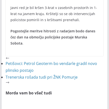
Javni red je bil kršen 3-krat v zasebnih prostorih in 1-
krat na javnem kraju. Kršitelji so se ob intervencijah
policistov pomirili in s kršitvami prenehali.
Pogostejše meritve hitrosti z radarjem bodo danes
čez dan na območju policijske postaje Murska
Sobota
.
Petišovci: Petrol Geoterm bo vendarle gradil novo
plinsko postajo
Trenerska rošada tudi pri ŽNK Pomurje
Morda vam bo všeč tudi