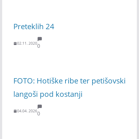
Preteklih 24
02.11. 2020
0
FOTO: Hotiške ribe ter petišovski
langoši pod kostanji
04.04. 2026
0