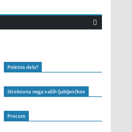
Poletno delo?
Strokovna nega vaših ljubljenčkov
Procom