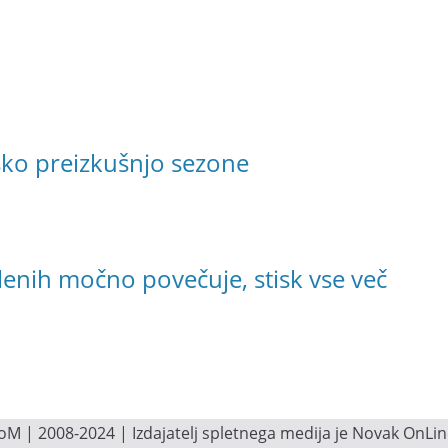
ško preizkušnjo sezone
lenih močno povečuje, stisk vse več
M | 2008-2024 | Izdajatelj spletnega medija je Novak OnLine.