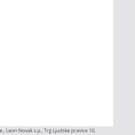
, Leon Novak s.p., Trg Ljudske pravice 10,