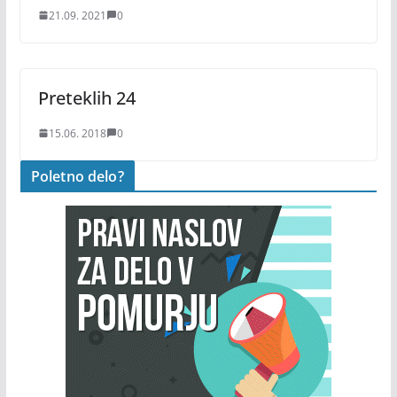
21.09. 2021
0
Preteklih 24
15.06. 2018
0
Poletno delo?