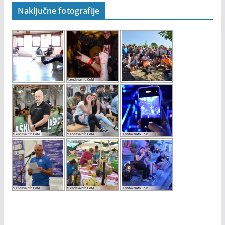
Naključne fotografije