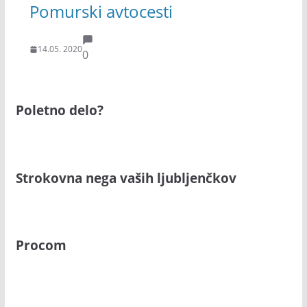
Pomurski avtocesti
14.05. 2020
0
Poletno delo?
Strokovna nega vaših ljubljenčkov
Procom