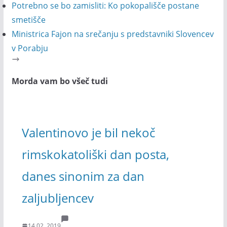
Potrebno se bo zamisliti: Ko pokopališče postane
smetišče
Ministrica Fajon na srečanju s predstavniki Slovencev
v Porabju
Morda vam bo všeč tudi
Valentinovo je bil nekoč
rimskokatoliški dan posta,
danes sinonim za dan
zaljubljencev
14.02. 2019