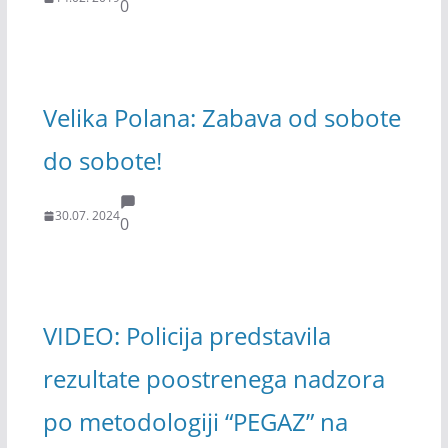
0
Velika Polana: Zabava od sobote
do sobote!
30.07. 2024
0
VIDEO: Policija predstavila
rezultate poostrenega nadzora
po metodologiji “PEGAZ” na