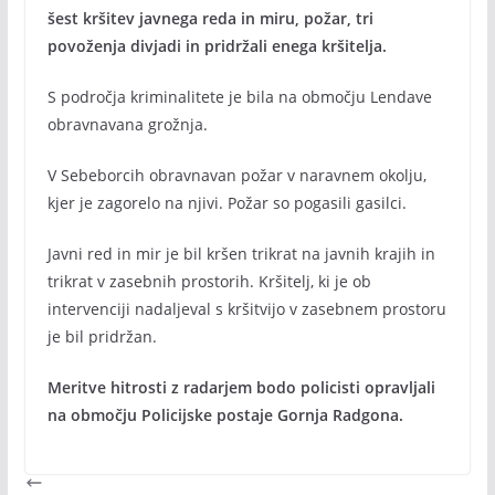
šest kršitev javnega reda in miru, požar, tri
povoženja divjadi in pridržali enega kršitelja.
S področja kriminalitete je bila na območju Lendave
obravnavana grožnja.
V Sebeborcih obravnavan požar v naravnem okolju,
kjer je zagorelo na njivi. Požar so pogasili gasilci.
Javni red in mir je bil kršen trikrat na javnih krajih in
trikrat v zasebnih prostorih. Kršitelj, ki je ob
intervenciji nadaljeval s kršitvijo v zasebnem prostoru
je bil pridržan.
Meritve hitrosti z radarjem bodo policisti opravljali
na območju Policijske postaje Gornja Radgona.