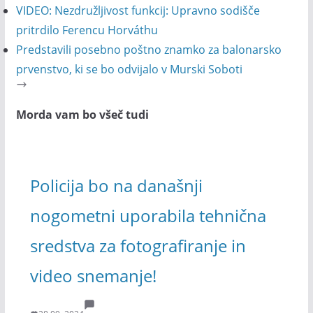
VIDEO: Nezdružljivost funkcij: Upravno sodišče
pritrdilo Ferencu Horváthu
Predstavili posebno poštno znamko za balonarsko
prvenstvo, ki se bo odvijalo v Murski Soboti
Morda vam bo všeč tudi
Policija bo na današnji
nogometni uporabila tehnična
sredstva za fotografiranje in
video snemanje!