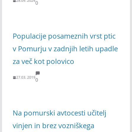
28.09. 2024
0
Populacije posameznih vrst ptic
v Pomurju v zadnjih letih upadle
za več kot polovico
27.03. 2019
0
Na pomurski avtocesti učitelj
vinjen in brez vozniškega