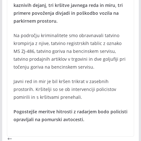
kaznivih dejanj, tri kršitve javnega reda in miru, tri
primere povoženja divjadi in poškodbo vozila na
parkirnem prostoru.
Na področju kriminalitete smo obravnavali tatvino
krompirja z njive, tatvino registrskih tablic z oznako
MS ZJ-486, tatvino goriva na bencinskem servisu,
tatvino prodajnih artiklov v trgovini in dve goljufiji pri
točenju goriva na bencinskem servisu.
Javni red in mir je bil kršen trikrat v zasebnih
prostorih. Kršitelji so se ob intervenciji policistov
pomirili in s kršitvami prenehali.
Pogostejše meritve hitrosti z radarjem bodo policisti
opravljali na pomurski avtocesti.