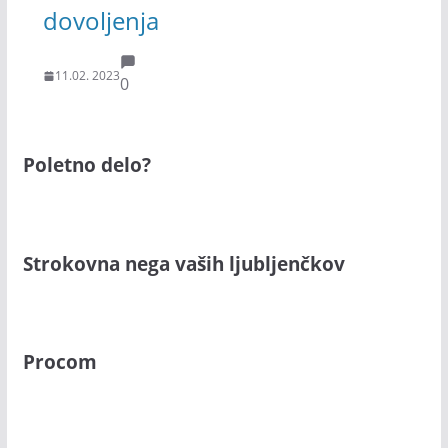
dovoljenja
11.02. 2023
0
Poletno delo?
Strokovna nega vaših ljubljenčkov
Procom