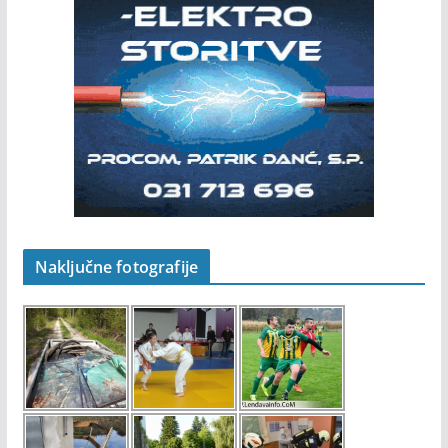
Naključne fotografije