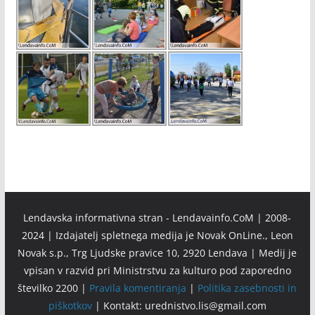
Lendavska informativna stran - Lendavainfo.CoM | 2008-
2024 | Izdajatelj spletnega medija je Novak OnLine., Leon
Novak s.p., Trg Ljudske pravice 10, 2920 Lendava | Medij je
vpisan v razvid pri Ministrstvu za kulturo pod zaporedno
številko 2200 |
Pravila komentiranja
|
Politika zasebnosti in
piškotkov
| Kontakt: urednistvo.lis@gmail.com