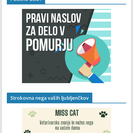
Strokovna nega vaših ljubljenčkov