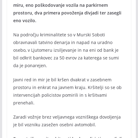
miru, eno poškodovanje vozila na parkirnem
prostoru, dva primera povoženja divjadi ter zasegli
eno vozilo.
Na področju kriminalitete so v Murski Soboti
obravnavali tatvino denarja in napad na uradno
osebo, v Ljutomeru izsiljevanje in na eni od bank je
bil odkrit bankovec za 50 evrov za katerega se sumi
da je ponarejen.
Javni red in mir je bil kršen dvakrat v zasebnem
prostoru in enkrat na javnem kraju. Kršitelji so se ob
intervencijah policistov pomirili in s kršitvami
prenehali.
Zaradi vožnje brez veljavnega vozniškega dovoljenja
je bil vozniku zasežen osebni avtomobil.