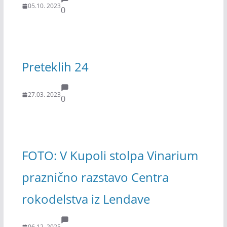
05.10. 2023
0
Preteklih 24
27.03. 2023
0
FOTO: V Kupoli stolpa Vinarium
praznično razstavo Centra
rokodelstva iz Lendave
06.12. 2025