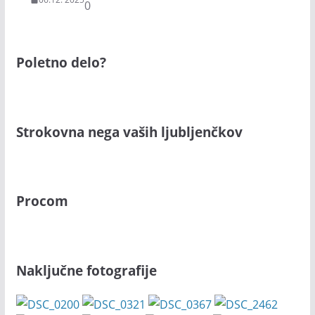
0
Poletno delo?
Strokovna nega vaših ljubljenčkov
Procom
Naključne fotografije