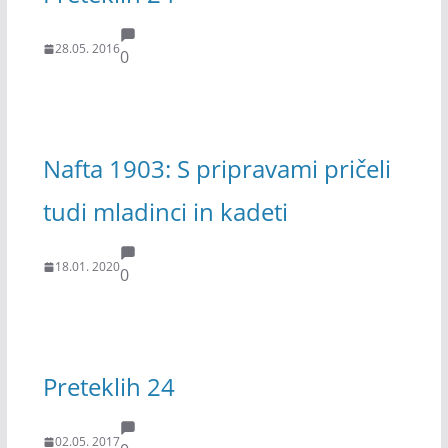
28.05. 2016
0
Nafta 1903: S pripravami pričeli
tudi mladinci in kadeti
18.01. 2020
0
Preteklih 24
02.05. 2017