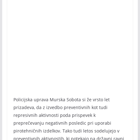
Policijska uprava Murska Sobota si že vrsto let
prizadeva, da z izvedbo preventivnih kot tudi
represivnih aktivnosti poda prispevek k
preprečevanju negativnih posledic pri uporabi
pirotehničnih izdelkov. Tako tudi letos sodelujejo v
preventivnih aktivnostih, ki potekajo na državni ravni