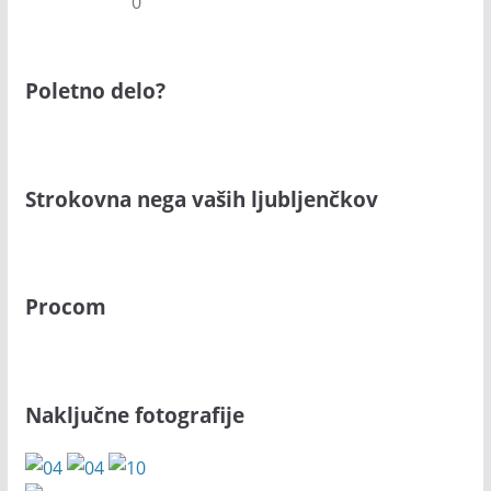
0
Poletno delo?
Strokovna nega vaših ljubljenčkov
Procom
Naključne fotografije