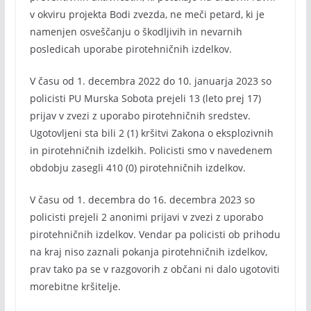
v okviru projekta Bodi zvezda, ne meči petard, ki je
namenjen osveščanju o škodljivih in nevarnih
posledicah uporabe pirotehničnih izdelkov.
V času od 1. decembra 2022 do 10. januarja 2023 so
policisti PU Murska Sobota prejeli 13 (leto prej 17)
prijav v zvezi z uporabo pirotehničnih sredstev.
Ugotovljeni sta bili 2 (1) kršitvi Zakona o eksplozivnih
in pirotehničnih izdelkih. Policisti smo v navedenem
obdobju zasegli 410 (0) pirotehničnih izdelkov.
V času od 1. decembra do 16. decembra 2023 so
policisti prejeli 2 anonimi prijavi v zvezi z uporabo
pirotehničnih izdelkov. Vendar pa policisti ob prihodu
na kraj niso zaznali pokanja pirotehničnih izdelkov,
prav tako pa se v razgovorih z občani ni dalo ugotoviti
morebitne kršitelje.