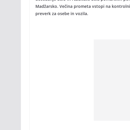
Madžarsko. Večina prometa vstopi na kontrolni t
preverk za osebe in vozila.