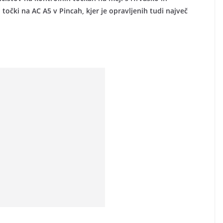
očki na AC A5 v Pincah, kjer je opravljenih tudi največ