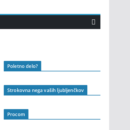
Poletno delo?
Strokovna nega vaših ljubljenčkov
Procom