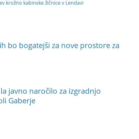
ev krožno kabinske žičnice v Lendavi
h bo bogatejši za nove prostore za
a javno naročilo za izgradnjo
oli Gaberje