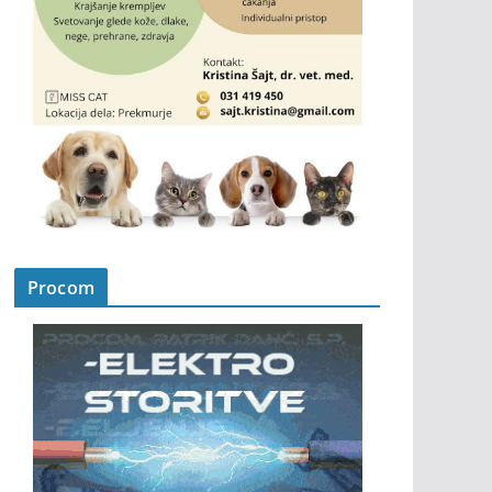
Procom