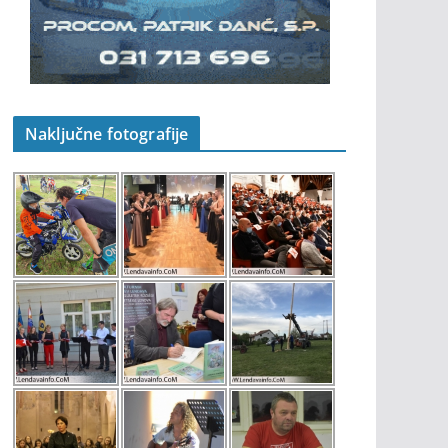
Naključne fotografije