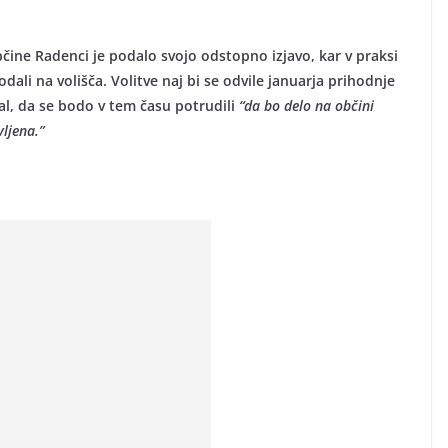
čine Radenci je podalo svojo odstopno izjavo, kar v praksi
ali na volišča. Volitve naj bi se odvile januarja prihodnje
al, da se bodo v tem času potrudili
“da bo delo na občini
ljena.”