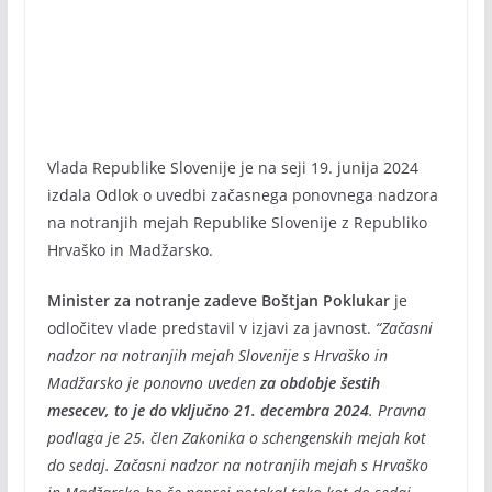
Vlada Republike Slovenije je na seji 19. junija 2024
izdala Odlok o uvedbi začasnega ponovnega nadzora
na notranjih mejah Republike Slovenije z Republiko
Hrvaško in Madžarsko.
Minister za notranje zadeve Boštjan Poklukar
je
odločitev vlade predstavil v izjavi za javnost.
“Začasni
nadzor na notranjih mejah Slovenije s Hrvaško in
Madžarsko je ponovno uveden
za obdobje šestih
mesecev, to je do vključno 21. decembra 2024
. Pravna
podlaga je 25. člen Zakonika o schengenskih mejah kot
do sedaj. Začasni nadzor na notranjih mejah s Hrvaško