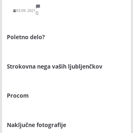
03.09. 2021
0
Poletno delo?
Strokovna nega vaših ljubljenčkov
Procom
Naključne fotografije