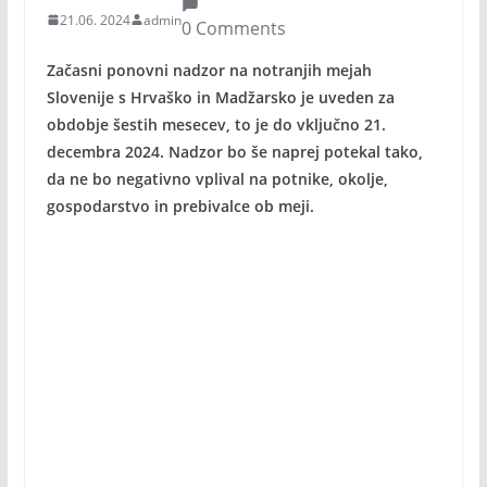
21.06. 2024
admin
0 Comments
Začasni ponovni nadzor na notranjih mejah
Slovenije s Hrvaško in Madžarsko je uveden za
obdobje šestih mesecev, to je do vključno 21.
decembra 2024. Nadzor bo še naprej potekal tako,
da ne bo negativno vplival na potnike, okolje,
gospodarstvo in prebivalce ob meji.