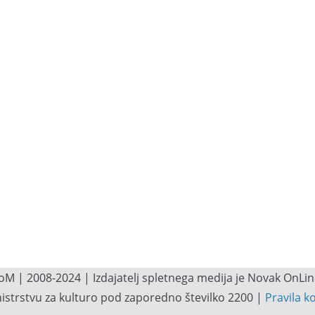
M | 2008-2024 | Izdajatelj spletnega medija je Novak OnLine.
inistrstvu za kulturo pod zaporedno številko 2200 |
Pravila k