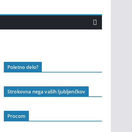
Poletno delo?
Strokovna nega vaših ljubljenčkov
Procom