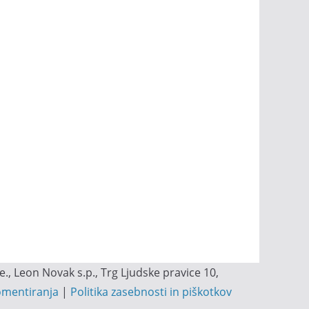
, Leon Novak s.p., Trg Ljudske pravice 10,
omentiranja
|
Politika zasebnosti in piškotkov