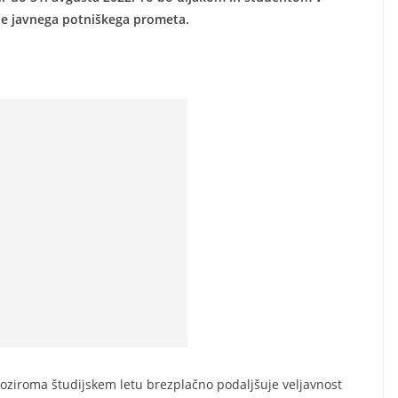
e javnega potniškega prometa.
 oziroma študijskem letu brezplačno podaljšuje veljavnost