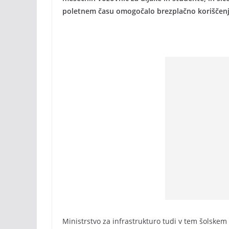
poletnem času omogočalo brezplačno koriščenj
Ministrstvo za infrastrukturo tudi v tem šolskem