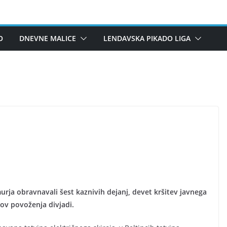
O
DNEVNE MALICE
LENDAVSKA PIKADO LIGA
rja obravnavali šest kaznivih dejanj, devet kršitev javnega
ov povoženja divjadi.