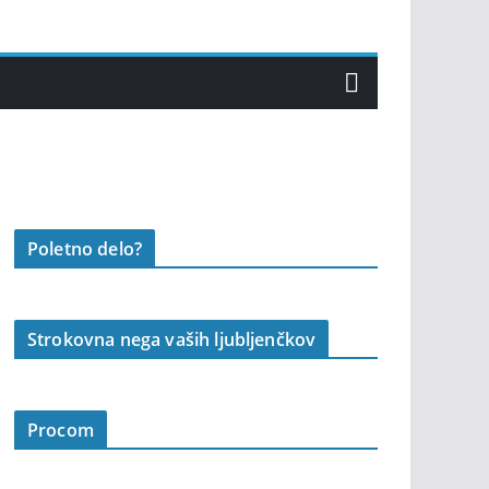
Poletno delo?
Strokovna nega vaših ljubljenčkov
Procom