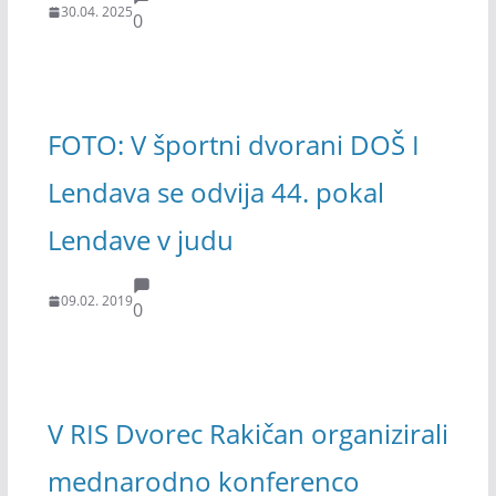
30.04. 2025
0
FOTO: V športni dvorani DOŠ I
Lendava se odvija 44. pokal
Lendave v judu
09.02. 2019
0
V RIS Dvorec Rakičan organizirali
mednarodno konferenco