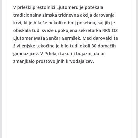
V prleški prestolnici Ljutomeru je potekala
tradicionalna zimska tridnevna akcija darovanja
krvi, ki je bila še nekoliko bolj posebna, saj jih je
obiskala tudi sveže upokojena sekretarka RKS-OZ
Ljutomer Maša Senčar Germšek. Med darovalci te
življenjske tekočine je bilo tudi okoli 30 domačih
gimnazijcev. V Prlekiji tako ni bojazni, da bi
zmanjkalo prostovoljnih krvodajalcev.