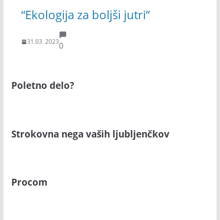
“Ekologija za boljši jutri”
31.03. 2023
0
Poletno delo?
Strokovna nega vaših ljubljenčkov
Procom