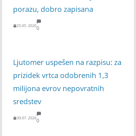
porazu, dobro zapisana
25.05. 2020
0
Ljutomer uspešen na razpisu: za
prizidek vrtca odobrenih 1,3
milijona evrov nepovratnih
sredstev
30.07. 2026
0