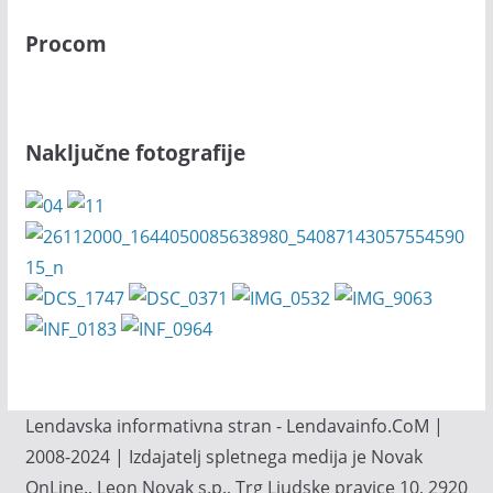
Procom
Naključne fotografije
Lendavska informativna stran - Lendavainfo.CoM |
2008-2024 | Izdajatelj spletnega medija je Novak
OnLine., Leon Novak s.p., Trg Ljudske pravice 10, 2920