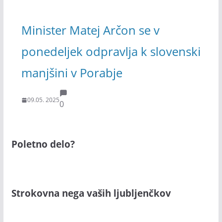
Minister Matej Arčon se v
ponedeljek odpravlja k slovenski
manjšini v Porabje
09.05. 2025
0
Poletno delo?
Strokovna nega vaših ljubljenčkov