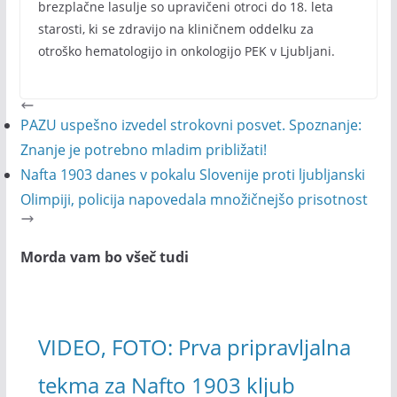
brezplačne lasulje so upravičeni otroci do 18. leta
starosti, ki se zdravijo na kliničnem oddelku za
otroško hematologijo in onkologijo PEK v Ljubljani.
PAZU uspešno izvedel strokovni posvet. Spoznanje:
Znanje je potrebno mladim približati!
Nafta 1903 danes v pokalu Slovenije proti ljubljanski
Olimpiji, policija napovedala množičnejšo prisotnost
Morda vam bo všeč tudi
VIDEO, FOTO: Prva pripravljalna
tekma za Nafto 1903 kljub