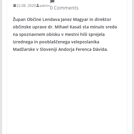
22.08. 2020
admin
0 Comments
Župan Občine Lendava Janez Magyar in direktor
občinske uprave dr. Mihael Kasaš sta minulo sredo
na spoznavnem obisku v mestni hiši sprejela
izrednega in pooblaščenega veleposlanika
Madžarske v Sloveniji Andorja Ferenca Dávida.