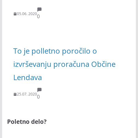
05.06. 2020
0
To je polletno poročilo o
izvrševanju proračuna Občine
Lendava
25.07. 2020
0
Poletno delo?