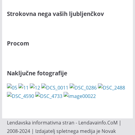
Strokovna nega vaših ljubljenčkov
Procom
Naključne fotografije
Lendavska informativna stran - Lendavainfo.CoM |
2008-2024 | Izdajatelj spletnega medija je Novak