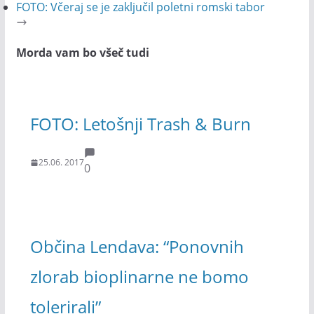
FOTO: Včeraj se je zaključil poletni romski tabor
Morda vam bo všeč tudi
FOTO: Letošnji Trash & Burn
25.06. 2017
0
Občina Lendava: “Ponovnih
zlorab bioplinarne ne bomo
tolerirali”