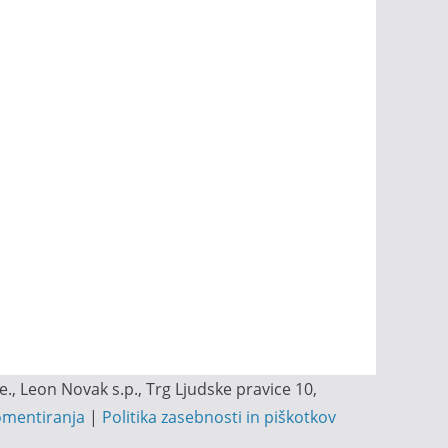
, Leon Novak s.p., Trg Ljudske pravice 10,
omentiranja
|
Politika zasebnosti in piškotkov