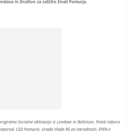
ndava in Društvo za zaščito živali Pomurja.
programa Socialne aktivacije iz Lendave in Beltincev. Potek tabora
e Preporod, CSD Pomurje, Urada Vlade RS za narodnosti, EPEK-e