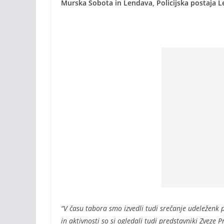
Murska Sobota in Lendava, Policijska postaja Le
“V času tabora smo izvedli tudi srečanje udeleženk 
in aktivnosti so si ogledali tudi predstavniki Zvez