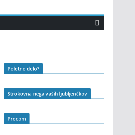
Poletno delo?
Strokovna nega vaših ljubljenčkov
Procom