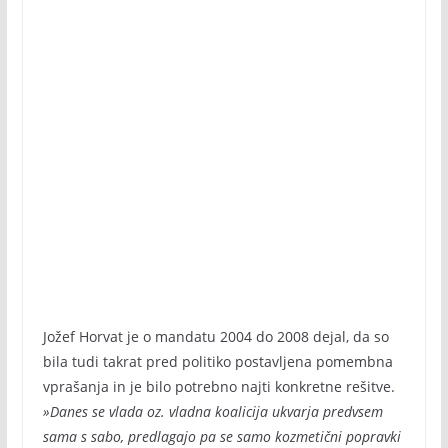
Jožef Horvat je o mandatu 2004 do 2008 dejal, da so
bila tudi takrat pred politiko postavljena pomembna
vprašanja in je bilo potrebno najti konkretne rešitve.
»Danes se vlada oz. vladna koalicija ukvarja predvsem
sama s sabo, predlagajo pa se samo kozmetični popravki