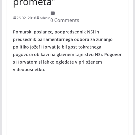
prometa”
26.02. 2016
admin
0 Comments
Pomurski poslanec, podpredsednik NSi in
predsednik parlamentarnega odbora za zunanjo
politiko Jožef Horvat je bil gost tokratnega
pogovora ob kavi na glavnem tajništvu NSi. Pogovor
s Horvatom si lahko ogledate v priloženem
videoposnetku.