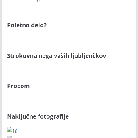
0
Poletno delo?
Strokovna nega vaših ljubljenčkov
Procom
Naključne fotografije