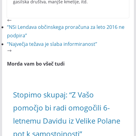
gasilska društva, manjše kmetije, itd.
“NSi Lendava občinskega proračuna za leto 2016 ne
podpira”
“Največja težava je slaba informiranost”
Morda vam bo všeč tudi
Stopimo skupaj: “Z Vašo
pomočjo bi radi omogočili 6-
letnemu Davidu iz Velike Polane
pot k samostojnosti”