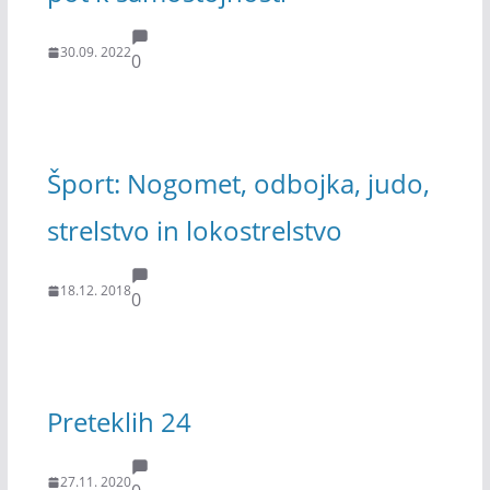
30.09. 2022
0
Šport: Nogomet, odbojka, judo,
strelstvo in lokostrelstvo
18.12. 2018
0
Preteklih 24
27.11. 2020