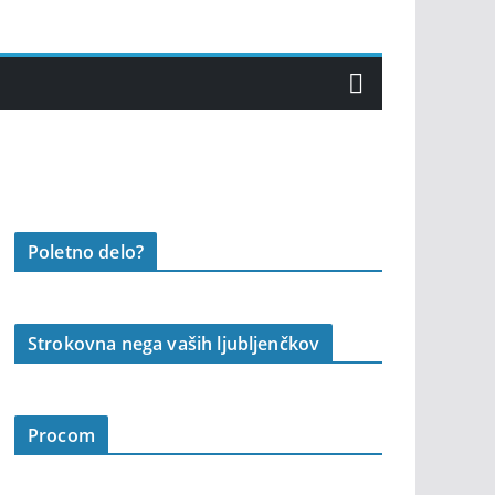
Poletno delo?
Strokovna nega vaših ljubljenčkov
Procom