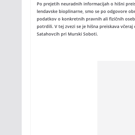
Po prejetih neuradnih informacijah o hišni preis
lendavske bioplinarne, smo se po odgovore obr
podatkov o konkretnih pravnih ali fizičnih ose
potrdili. V tej zvezi se je hišna preiskava včera
Satahovcih pri Murski Soboti.