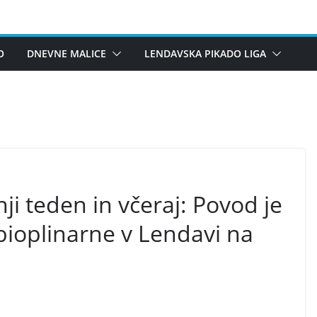
O
DNEVNE MALICE
LENDAVSKA PIKADO LIGA
ji teden in včeraj: Povod je
 bioplinarne v Lendavi na