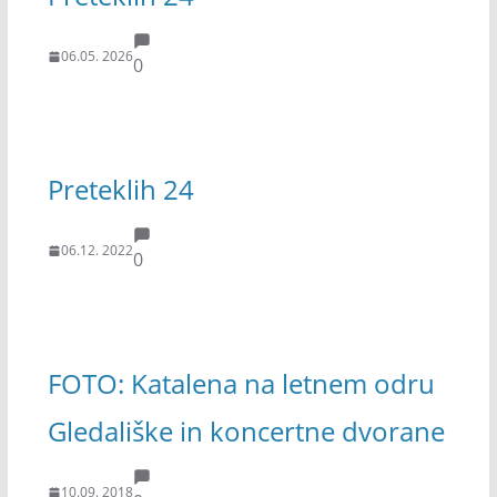
06.05. 2026
0
Preteklih 24
06.12. 2022
0
FOTO: Katalena na letnem odru
Gledališke in koncertne dvorane
10.09. 2018