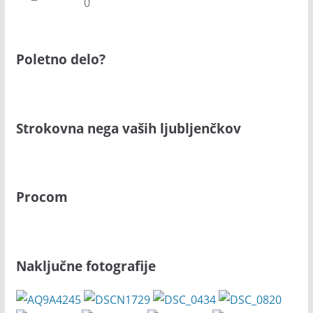
0
Poletno delo?
Strokovna nega vaših ljubljenčkov
Procom
Naključne fotografije