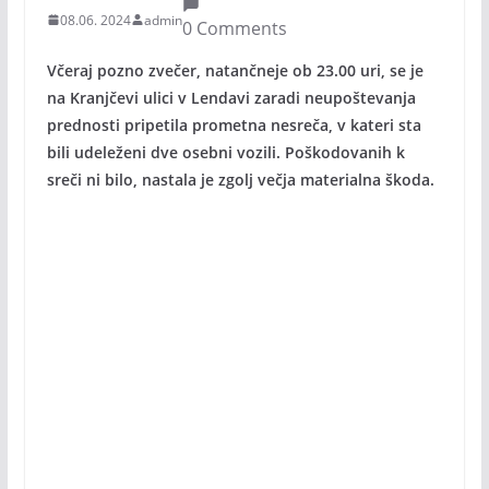
08.06. 2024
admin
0 Comments
Včeraj pozno zvečer, natančneje ob 23.00 uri, se je
na Kranjčevi ulici v Lendavi zaradi neupoštevanja
prednosti pripetila prometna nesreča, v kateri sta
bili udeleženi dve osebni vozili. Poškodovanih k
sreči ni bilo, nastala je zgolj večja materialna škoda.