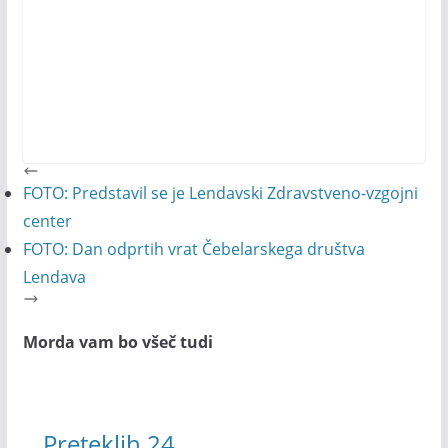
FOTO: Predstavil se je Lendavski Zdravstveno-vzgojni
center
FOTO: Dan odprtih vrat Čebelarskega društva
Lendava
Morda vam bo všeč tudi
Preteklih 24