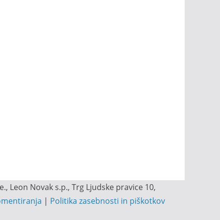
, Leon Novak s.p., Trg Ljudske pravice 10,
omentiranja
|
Politika zasebnosti in piškotkov