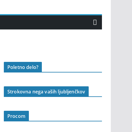
Poletno delo?
Strokovna nega vaših ljubljenčkov
Procom