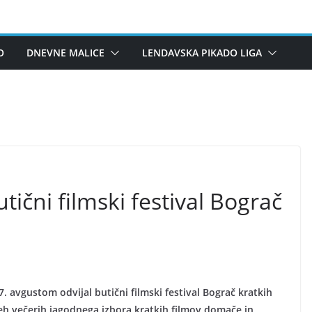
O
DNEVNE MALICE
LENDAVSKA PIKADO LIGA
utični filmski festival Bograč
. avgustom odvijal butični filmski festival Bograč kratkih
 treh večerih jagodnega izbora kratkih filmov domače in