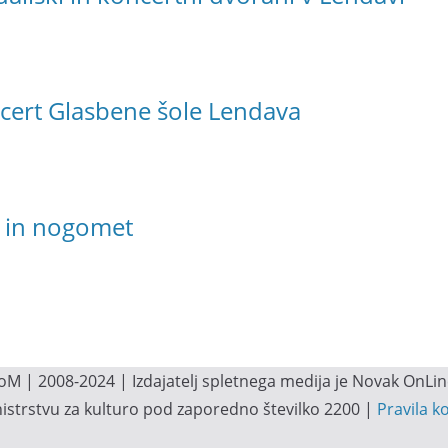
cert Glasbene šole Lendava
o in nogomet
M | 2008-2024 | Izdajatelj spletnega medija je Novak OnLine.
inistrstvu za kulturo pod zaporedno številko 2200 |
Pravila k