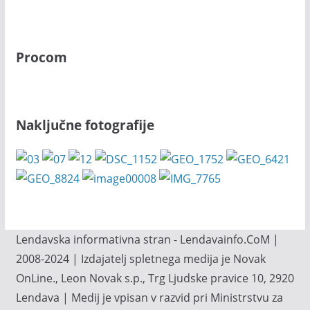
Procom
Naključne fotografije
Lendavska informativna stran - Lendavainfo.CoM |
2008-2024 | Izdajatelj spletnega medija je Novak
OnLine., Leon Novak s.p., Trg Ljudske pravice 10, 2920
Lendava | Medij je vpisan v razvid pri Ministrstvu za