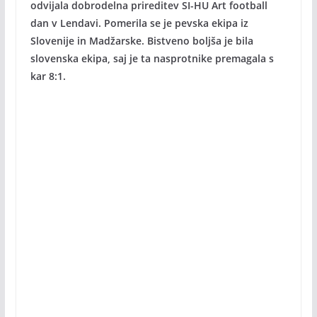
odvijala dobrodelna prireditev SI-HU Art football
dan v Lendavi. Pomerila se je pevska ekipa iz
Slovenije in Madžarske. Bistveno boljša je bila
slovenska ekipa, saj je ta nasprotnike premagala s
kar 8:1.