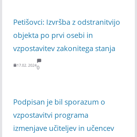
Petišovci: Izvršba z odstranitvijo
objekta po prvi osebi in
vzpostavitev zakonitega stanja
17.02. 2024
0
Podpisan je bil sporazum o
vzpostavitvi programa
izmenjave učiteljev in učencev