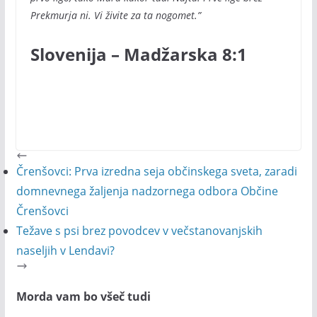
Prekmurja ni. Vi živite za ta nogomet.”
Slovenija – Madžarska 8:1
Črenšovci: Prva izredna seja občinskega sveta, zaradi
domnevnega žaljenja nadzornega odbora Občine
Črenšovci
Težave s psi brez povodcev v večstanovanjskih
naseljih v Lendavi?
Morda vam bo všeč tudi