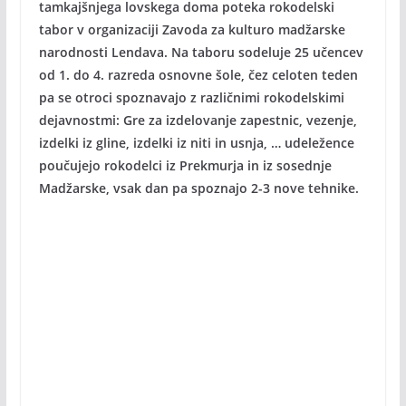
tamkajšnjega lovskega doma poteka rokodelski
tabor v organizaciji Zavoda za kulturo madžarske
narodnosti Lendava. Na taboru sodeluje 25 učencev
od 1. do 4. razreda osnovne šole, čez celoten teden
pa se otroci spoznavajo z različnimi rokodelskimi
dejavnostmi: Gre za izdelovanje zapestnic, vezenje,
izdelki iz gline, izdelki iz niti in usnja, … udeležence
poučujejo rokodelci iz Prekmurja in iz sosednje
Madžarske, vsak dan pa spoznajo 2-3 nove tehnike.