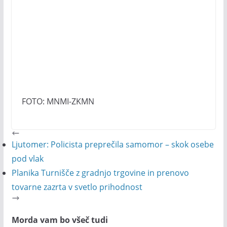
FOTO: MNMI-ZKMN
Ljutomer: Policista preprečila samomor – skok osebe
pod vlak
Planika Turnišče z gradnjo trgovine in prenovo
tovarne zazrta v svetlo prihodnost
Morda vam bo všeč tudi