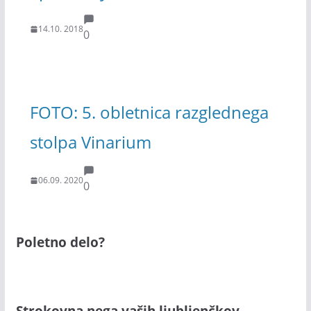
14.10. 2018
0
FOTO: 5. obletnica razglednega
stolpa Vinarium
06.09. 2020
0
Poletno delo?
Strokovna nega vaših ljubljenčkov