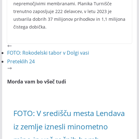
nepremočjivimi membranami. Planika Turnišče
trenutno zaposljuje 222 delavcev, v letu 2023 je
ustvarila dobrih 37 milijonov prihodkov in 1,1 milijona
čistega dobička.
FOTO: Rokodelski tabor v Dolgi vasi
Preteklih 24
Morda vam bo všeč tudi
FOTO: V središču mesta Lendava
iz zemlje iznesli minometno