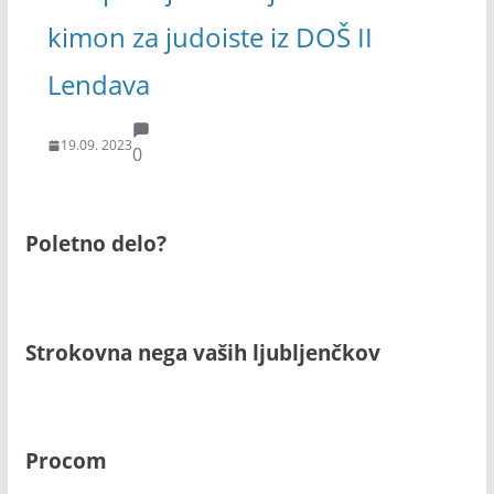
kimon za judoiste iz DOŠ II
Lendava
19.09. 2023
0
Poletno delo?
Strokovna nega vaših ljubljenčkov
Procom