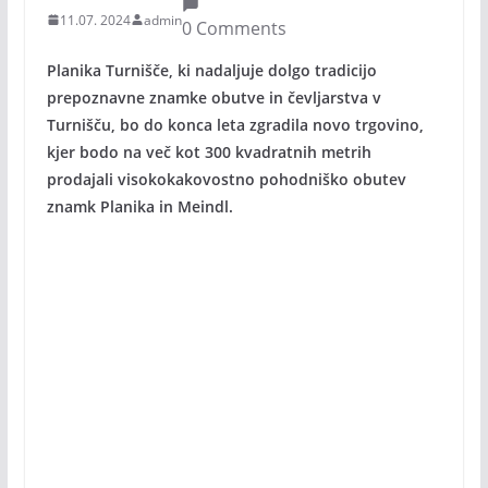
11.07. 2024
admin
0 Comments
Planika Turnišče, ki nadaljuje dolgo tradicijo
prepoznavne znamke obutve in čevljarstva v
Turnišču, bo do konca leta zgradila novo trgovino,
kjer bodo na več kot 300 kvadratnih metrih
prodajali visokokakovostno pohodniško obutev
znamk Planika in Meindl.