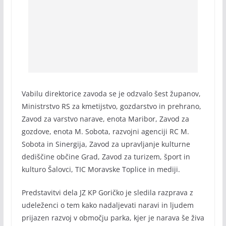
Vabilu direktorice zavoda se je odzvalo šest županov,
Ministrstvo RS za kmetijstvo, gozdarstvo in prehrano,
Zavod za varstvo narave, enota Maribor, Zavod za
gozdove, enota M. Sobota, razvojni agenciji RC M.
Sobota in Sinergija, Zavod za upravljanje kulturne
dediščine občine Grad, Zavod za turizem, šport in
kulturo Šalovci, TIC Moravske Toplice in mediji.
Predstavitvi dela JZ KP Goričko je sledila razprava z
udeleženci o tem kako nadaljevati naravi in ljudem
prijazen razvoj v območju parka, kjer je narava še živa