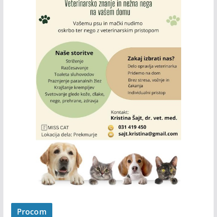
Procom