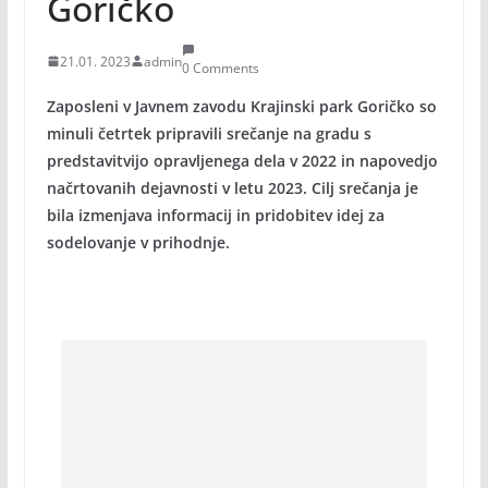
Goričko
21.01. 2023
admin
0 Comments
Zaposleni v Javnem zavodu Krajinski park Goričko so
minuli četrtek pripravili srečanje na gradu s
predstavitvijo opravljenega dela v 2022 in napovedjo
načrtovanih dejavnosti v letu 2023. Cilj srečanja je
bila izmenjava informacij in pridobitev idej za
sodelovanje v prihodnje.