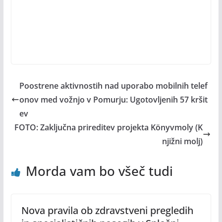
Poostrene aktivnostih nad uporabo mobilnih telef
onov med vožnjo v Pomurju: Ugotovljenih 57 kršit
ev
FOTO: Zaključna prireditev projekta Könyvmoly (K
njižni molj)
Morda vam bo všeč tudi
Nova pravila ob zdravstveni pregledih