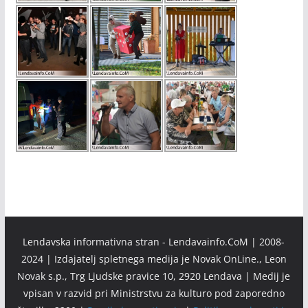
Lendavska informativna stran - Lendavainfo.CoM | 2008-
2024 | Izdajatelj spletnega medija je Novak OnLine., Leon
Novak s.p., Trg Ljudske pravice 10, 2920 Lendava | Medij je
vpisan v razvid pri Ministrstvu za kulturo pod zaporedno