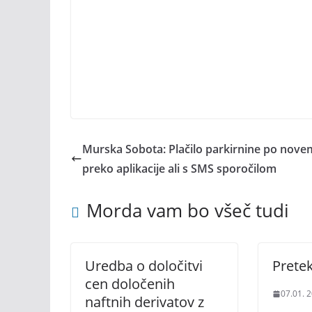
Murska Sobota: Plačilo parkirnine po nove
preko aplikacije ali s SMS sporočilom
Morda vam bo všeč tudi
Uredba o določitvi
Pretek
cen določenih
07.01. 
naftnih derivatov z