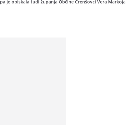
e pa je obiskala tudi županja Občine Črenšovci Vera Markoja