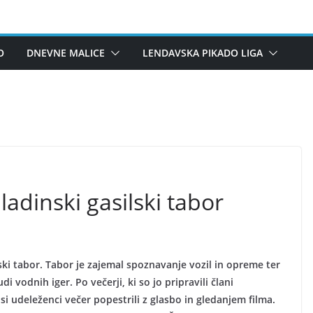
O
DNEVNE MALICE
LENDAVSKA PIKADO LIGA
adinski gasilski tabor
ki tabor. Tabor je zajemal spoznavanje vozil in opreme ter
vodnih iger. Po večerji, ki so jo pripravili člani
si udeleženci večer popestrili z glasbo in gledanjem filma.