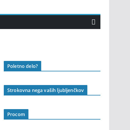
Poletno delo?
Strokovna nega vaših ljubljenčkov
Procom