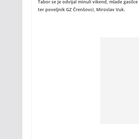
Tabor se je odvijal minuli vikend, mlade gasilc
ter poveljnik GZ Črenšovci, Miroslav Vuk.