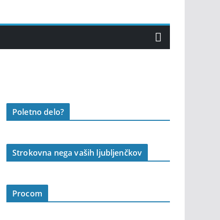
Poletno delo?
Strokovna nega vaših ljubljenčkov
Procom