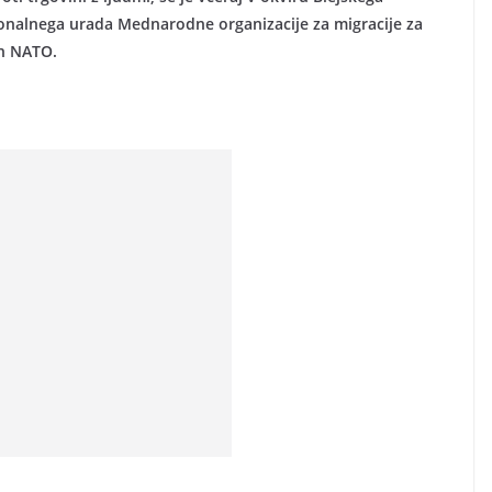
gionalnega urada Mednarodne organizacije za migracije za
in NATO.