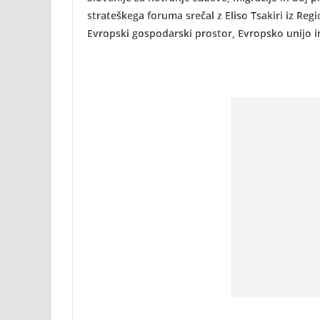
strateškega foruma srečal z Eliso Tsakiri iz Re
Evropski gospodarski prostor, Evropsko unijo 