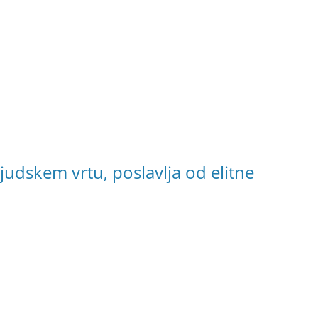
judskem vrtu, poslavlja od elitne