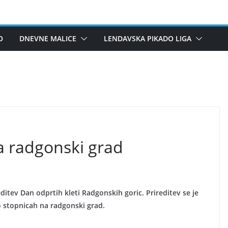
O
DNEVNE MALICE
LENDAVSKA PIKADO LIGA
a radgonski grad
ditev Dan odprtih kleti Radgonskih goric. Prireditev se je
 stopnicah na radgonski grad.