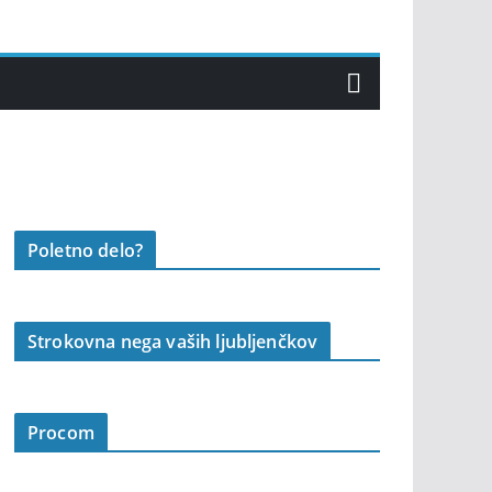
Poletno delo?
Strokovna nega vaših ljubljenčkov
Procom