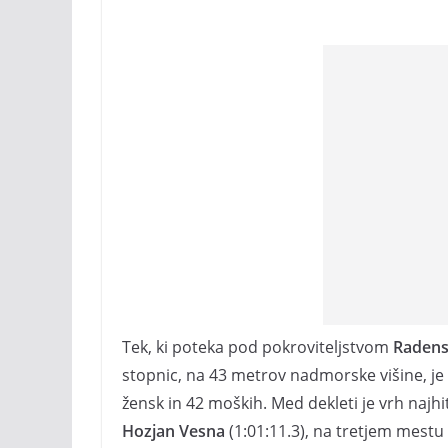
Tek, ki poteka pod pokroviteljstvom
Raden
stopnic, na 43 metrov nadmorske višine, je
žensk in 42 moških. Med dekleti je vrh najhi
Hozjan Vesna
(1:01:11.3), na tretjem mestu 