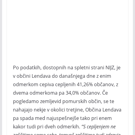
Po podatkih, dostopnih na spletni strani NIJZ, je
v občini Lendava do današnjega dne z enim
odmerkom cepiva cepljenih 41,26% občanov, z
dvema odmerkoma pa 34,0% občanov. Če
pogledamo zemljevid pomurskih občin, se te
nahajajo nekje v okolici tretjine, Občina Lendava
pa spada med najuspešnejše tako pri enem
kakor tudi pri dveh odmerkih.
“S cepljenjem ne