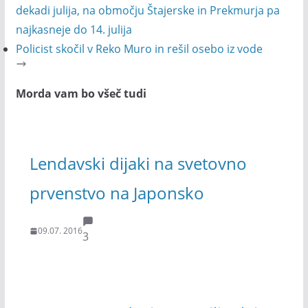
dekadi julija, na območju Štajerske in Prekmurja pa
najkasneje do 14. julija
Policist skočil v Reko Muro in rešil osebo iz vode
Morda vam bo všeč tudi
Lendavski dijaki na svetovno
prvenstvo na Japonsko
09.07. 2016
3