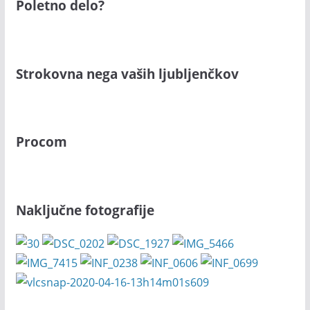
Poletno delo?
Strokovna nega vaših ljubljenčkov
Procom
Naključne fotografije