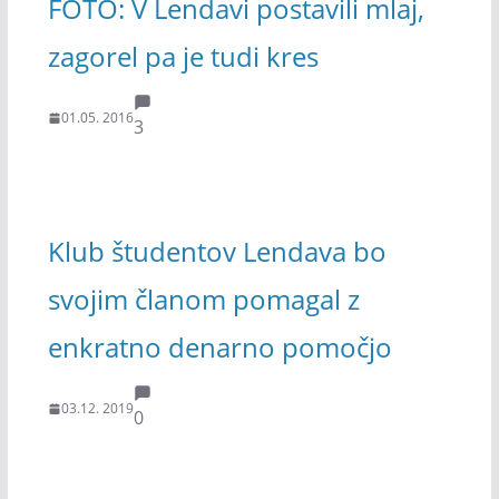
FOTO: V Lendavi postavili mlaj,
zagorel pa je tudi kres
01.05. 2016
3
Klub študentov Lendava bo
svojim članom pomagal z
enkratno denarno pomočjo
03.12. 2019
0