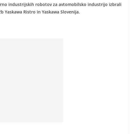
rno industrijskih robotov za avtomobilsko industrijo izbrali
žb Yaskawa Ristro in Yaskawa Slovenija.