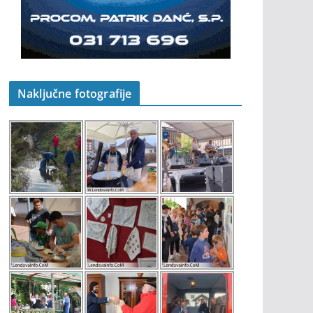
Naključne fotografije