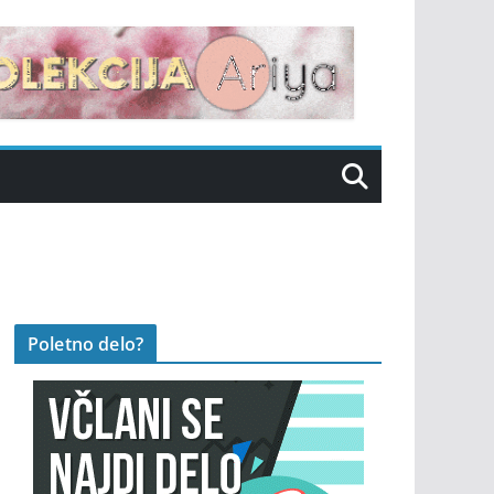
Poletno delo?