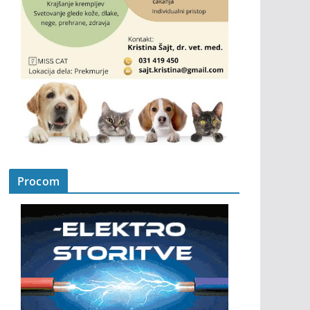
Procom