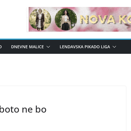
O
DNEVNE MALICE
LENDAVSKA PIKADO LIGA
boto ne bo