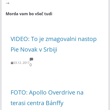
Morda vam bo všeč tudi
VIDEO: To je zmagovalni nastop
Pie Novak v Srbiji
03.12. 2017
0
FOTO: Apollo Overdrive na
terasi centra Bánffy