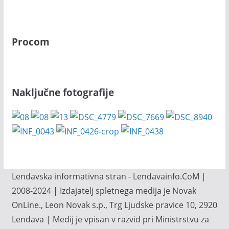
Procom
Naključne fotografije
Lendavska informativna stran - Lendavainfo.CoM |
2008-2024 | Izdajatelj spletnega medija je Novak
OnLine., Leon Novak s.p., Trg Ljudske pravice 10, 2920
Lendava | Medij je vpisan v razvid pri Ministrstvu za