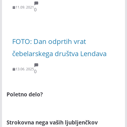
11.09. 2021
0
FOTO: Dan odprtih vrat
čebelarskega društva Lendava
13.06. 2025
0
Poletno delo?
Strokovna nega vaših ljubljenčkov