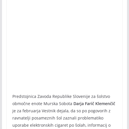
Predstojnica Zavoda Republike Slovenije za šolstvo
območne enote Murska Sobota
Darja Farič Klemenčič
je za februarja Vestnik dejala, da so po pogovorih z
ravnatelji posameznih šol zaznali problematiko
uporabe elektronskih cigaret po šolah, informacij o