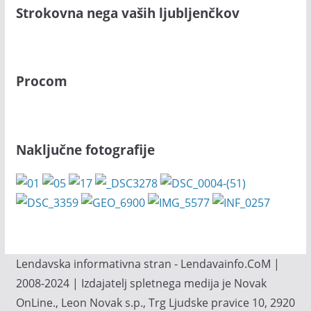
Strokovna nega vaših ljubljenčkov
Procom
Naključne fotografije
Lendavska informativna stran - Lendavainfo.CoM |
2008-2024 | Izdajatelj spletnega medija je Novak
OnLine., Leon Novak s.p., Trg Ljudske pravice 10, 2920