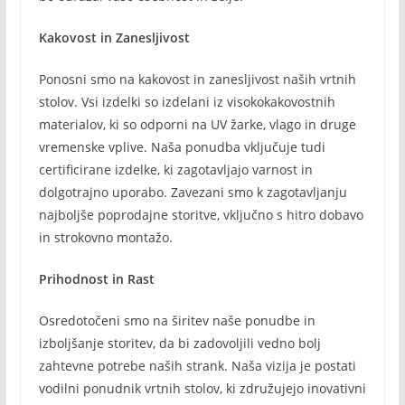
Kakovost in Zanesljivost
Ponosni smo na kakovost in zanesljivost naših vrtnih
stolov. Vsi izdelki so izdelani iz visokokakovostnih
materialov, ki so odporni na UV žarke, vlago in druge
vremenske vplive. Naša ponudba vključuje tudi
certificirane izdelke, ki zagotavljajo varnost in
dolgotrajno uporabo. Zavezani smo k zagotavljanju
najboljše poprodajne storitve, vključno s hitro dobavo
in strokovno montažo.
Prihodnost in Rast
Osredotočeni smo na širitev naše ponudbe in
izboljšanje storitev, da bi zadovoljili vedno bolj
zahtevne potrebe naših strank. Naša vizija je postati
vodilni ponudnik vrtnih stolov, ki združujejo inovativni