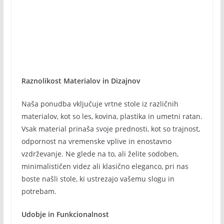
Raznolikost Materialov in Dizajnov
Naša ponudba vključuje vrtne stole iz različnih
materialov, kot so les, kovina, plastika in umetni ratan.
Vsak material prinaša svoje prednosti, kot so trajnost,
odpornost na vremenske vplive in enostavno
vzdrževanje. Ne glede na to, ali želite sodoben,
minimalističen videz ali klasično eleganco, pri nas
boste našli stole, ki ustrezajo vašemu slogu in
potrebam.
Udobje in Funkcionalnost