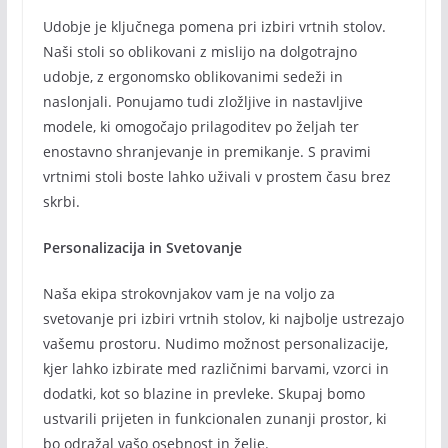
Udobje je ključnega pomena pri izbiri vrtnih stolov.
Naši stoli so oblikovani z mislijo na dolgotrajno
udobje, z ergonomsko oblikovanimi sedeži in
naslonjali. Ponujamo tudi zložljive in nastavljive
modele, ki omogočajo prilagoditev po željah ter
enostavno shranjevanje in premikanje. S pravimi
vrtnimi stoli boste lahko uživali v prostem času brez
skrbi.
Personalizacija in Svetovanje
Naša ekipa strokovnjakov vam je na voljo za
svetovanje pri izbiri vrtnih stolov, ki najbolje ustrezajo
vašemu prostoru. Nudimo možnost personalizacije,
kjer lahko izbirate med različnimi barvami, vzorci in
dodatki, kot so blazine in prevleke. Skupaj bomo
ustvarili prijeten in funkcionalen zunanji prostor, ki
bo odražal vašo osebnost in želje.