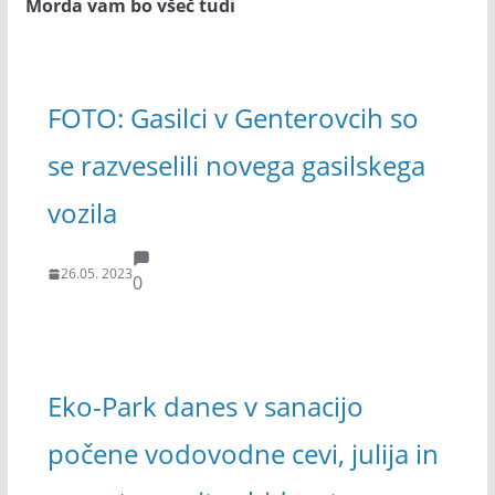
Morda vam bo všeč tudi
FOTO: Gasilci v Genterovcih so
se razveselili novega gasilskega
vozila
26.05. 2023
0
Eko-Park danes v sanacijo
počene vodovodne cevi, julija in