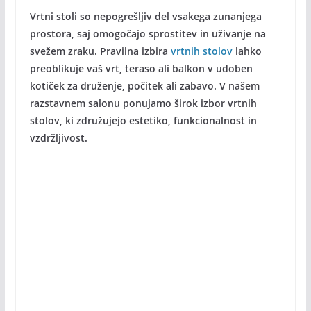
Vrtni stoli so nepogrešljiv del vsakega zunanjega
prostora, saj omogočajo sprostitev in uživanje na
svežem zraku. Pravilna izbira
vrtnih stolov
lahko
preoblikuje vaš vrt, teraso ali balkon v udoben
kotiček za druženje, počitek ali zabavo. V našem
razstavnem salonu ponujamo širok izbor vrtnih
stolov, ki združujejo estetiko, funkcionalnost in
vzdržljivost.