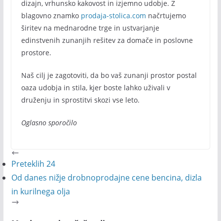
dizajn, vrhunsko kakovost in izjemno udobje. Z
blagovno znamko
prodaja-stolica.com
načrtujemo
širitev na mednarodne trge in ustvarjanje
edinstvenih zunanjih rešitev za domače in poslovne
prostore.
Naš cilj je zagotoviti, da bo vaš zunanji prostor postal
oaza udobja in stila, kjer boste lahko uživali v
druženju in sprostitvi skozi vse leto.
Oglasno sporočilo
Preteklih 24
Od danes nižje drobnoprodajne cene bencina, dizla
in kurilnega olja