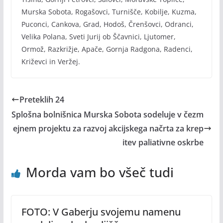
Murska Sobota, Rogašovci, Turnišče, Kobilje, Kuzma,
Puconci, Cankova, Grad, Hodoš, Črenšovci, Odranci,
Velika Polana, Sveti Jurij ob Ščavnici, Ljutomer,
Ormož, Razkrižje, Apače, Gornja Radgona, Radenci,
Križevci in Veržej.
Preteklih 24
Splošna bolnišnica Murska Sobota sodeluje v čezm
ejnem projektu za razvoj akcijskega načrta za krep
itev paliativne oskrbe
Morda vam bo všeč tudi
FOTO: V Gaberju svojemu namenu