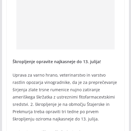
Škropljenje opravite najkasneje do 13. julija!
Uprava za varno hrano, veterinarstvo in varstvo
rastlin opozarja vinogradnike, da je za preprečevanje
širjenja zlate trsne rumenice nujno zatiranje
ameriškega škržatka z ustreznimi fitofarmacevtskimi
sredstvi. 2. škropljenje je na območju Štajerske in
Prekmurja treba opraviti tri tedne po prvem
škropljenju oziroma najkasneje do 13. julija.