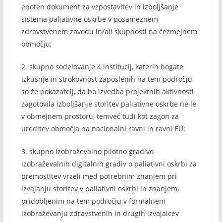
enoten dokument za vzpostavitev in izboljšanje
sistema paliativne oskrbe v posameznem
zdravstvenem zavodu in/ali skupnosti na čezmejnem
območju;
2. skupno sodelovanje 4 institucij, katerih bogate
izkušnje in strokovnost zaposlenih na tem področju
so že pokazatelj, da bo izvedba projektnih aktivnosti
zagotovila izboljšanje storitev paliativne oskrbe ne le
v obmejnem prostoru, temveč tudi kot zagon za
ureditev območja na nacionalni ravni in ravni EU;
3. skupno izobraževalno pilotno gradivo
izobraževalnih digitalnih gradiv o paliativni oskrbi za
premostitev vrzeli med potrebnim znanjem pri
izvajanju storitev v paliativni oskrbi in znanjem,
pridobljenim na tem področju v formalnem
izobraževanju zdravstvenih in drugih izvajalcev