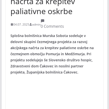
načrta za krepitev
paliativne oskrbe
04.07. 2025
admin
0 Comments
Splošna bolnišnica Murska Sobota sodeluje v
delovni skupini čezmejnega projekta za razvoj
akcijskega načrta za krepitev paliativne oskrbe na
čezmejnem območju Pomurja in Medžimurja. Pri
projektu sodelujejo še Slovensko društvo hospic,
Zdravstveni dom Čakovec in nosilni partner
projekta, Županijska bolnišnica Čakovec.