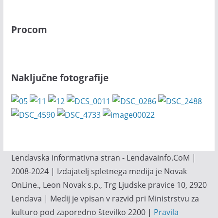
Procom
Naključne fotografije
Lendavska informativna stran - Lendavainfo.CoM |
2008-2024 | Izdajatelj spletnega medija je Novak
OnLine., Leon Novak s.p., Trg Ljudske pravice 10, 2920
Lendava | Medij je vpisan v razvid pri Ministrstvu za
kulturo pod zaporedno številko 2200 |
Pravila