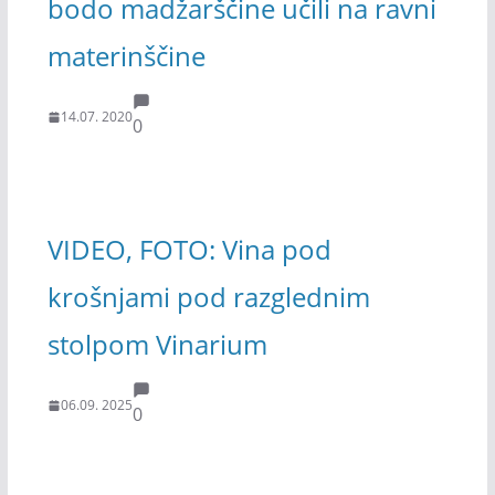
bodo madžarščine učili na ravni
materinščine
14.07. 2020
0
VIDEO, FOTO: Vina pod
krošnjami pod razglednim
stolpom Vinarium
06.09. 2025
0