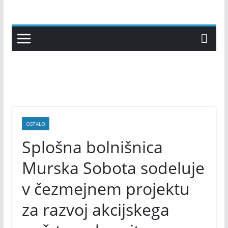
Skip
to
content
OSTALO
Splošna bolnišnica
Murska Sobota sodeluje
v čezmejnem projektu
za razvoj akcijskega