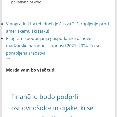
paliativne oskrbe.
Vinogradniki, v teh dneh je čas za 2. škropljenje proti
ameriškemu škržatku!
Program spodbujanja gospodarske osnove
madžarske narodne skupnosti 2021–2024: To so
porabljena sredstva
Morda vam bo všeč tudi
Finančno bodo podprli
osnovnošolce in dijake, ki se