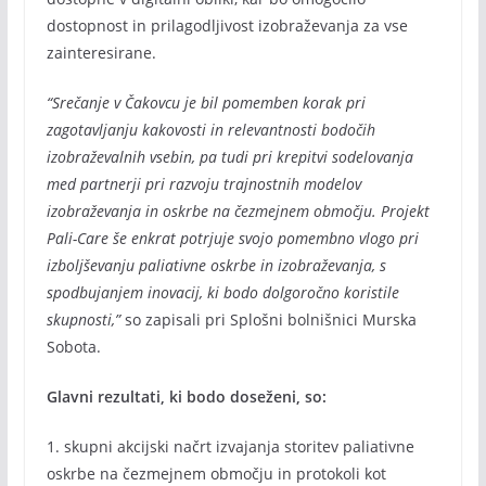
dostopnost in prilagodljivost izobraževanja za vse
zainteresirane.
“Srečanje v Čakovcu je bil pomemben korak pri
zagotavljanju kakovosti in relevantnosti bodočih
izobraževalnih vsebin, pa tudi pri krepitvi sodelovanja
med partnerji pri razvoju trajnostnih modelov
izobraževanja in oskrbe na čezmejnem območju. Projekt
Pali-Care še enkrat potrjuje svojo pomembno vlogo pri
izboljševanju paliativne oskrbe in izobraževanja, s
spodbujanjem inovacij, ki bodo dolgoročno koristile
skupnosti,”
so zapisali pri Splošni bolnišnici Murska
Sobota.
Glavni rezultati, ki bodo doseženi, so:
1. skupni akcijski načrt izvajanja storitev paliativne
oskrbe na čezmejnem območju in protokoli kot