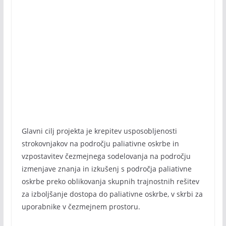
Glavni cilj projekta je krepitev usposobljenosti
strokovnjakov na področju paliativne oskrbe in
vzpostavitev čezmejnega sodelovanja na področju
izmenjave znanja in izkušenj s področja paliativne
oskrbe preko oblikovanja skupnih trajnostnih rešitev
za izboljšanje dostopa do paliativne oskrbe, v skrbi za
uporabnike v čezmejnem prostoru.