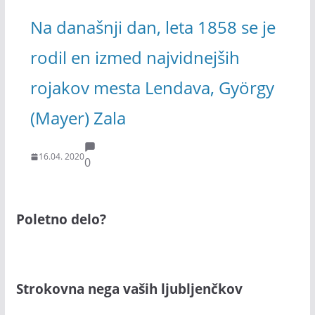
Na današnji dan, leta 1858 se je
rodil en izmed najvidnejših
rojakov mesta Lendava, György
(Mayer) Zala
16.04. 2020
0
Poletno delo?
Strokovna nega vaših ljubljenčkov