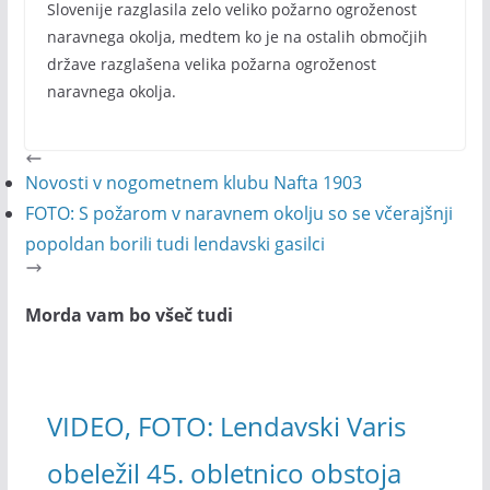
Slovenije razglasila zelo veliko požarno ogroženost
naravnega okolja, medtem ko je na ostalih območjih
države razglašena velika požarna ogroženost
naravnega okolja.
Novosti v nogometnem klubu Nafta 1903
FOTO: S požarom v naravnem okolju so se včerajšnji
popoldan borili tudi lendavski gasilci
Morda vam bo všeč tudi
VIDEO, FOTO: Lendavski Varis
obeležil 45. obletnico obstoja