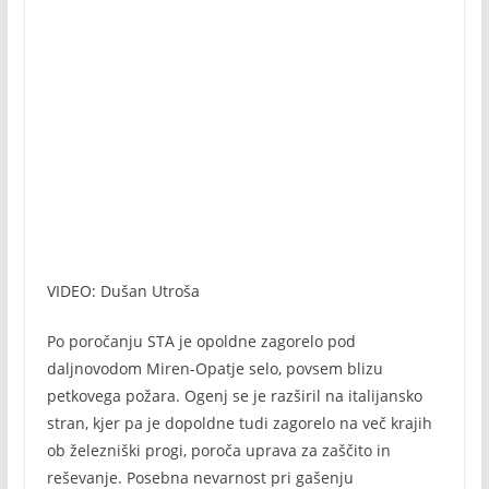
VIDEO: Dušan Utroša
Po poročanju STA je opoldne zagorelo pod
daljnovodom Miren-Opatje selo, povsem blizu
petkovega požara. Ogenj se je razširil na italijansko
stran, kjer pa je dopoldne tudi zagorelo na več krajih
ob železniški progi, poroča uprava za zaščito in
reševanje. Posebna nevarnost pri gašenju