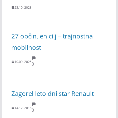
23.10. 2023
27 občin, en cilj – trajnostna
mobilnost
10.09. 2025
0
Zagorel leto dni star Renault
14.12. 2018
0