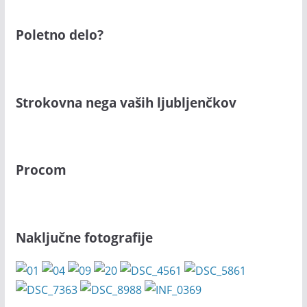
Poletno delo?
Strokovna nega vaših ljubljenčkov
Procom
Naključne fotografije