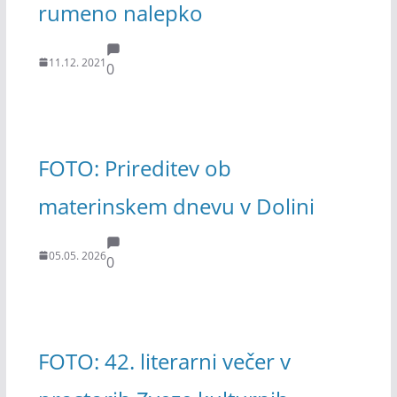
rumeno nalepko
11.12. 2021
0
FOTO: Prireditev ob
materinskem dnevu v Dolini
05.05. 2026
0
FOTO: 42. literarni večer v