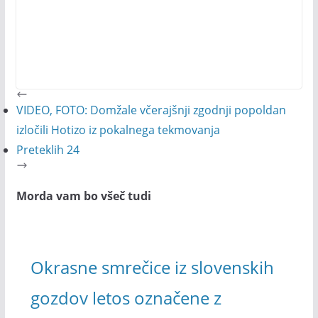
VIDEO, FOTO: Domžale včerajšnji zgodnji popoldan
izločili Hotizo iz pokalnega tekmovanja
Preteklih 24
Morda vam bo všeč tudi
Okrasne smrečice iz slovenskih
gozdov letos označene z