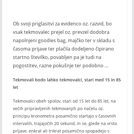
Ob svoji priglasitvi za evidenco oz. razvid, bo
vsak tekmovalec prejel oz. prevzel dodobra
napolnjeni goodies bag, majčko ter v skladu s
časoma prijave ter plačila dodeljeno čipirano
startno številko, povabljen pa je tudi na
pogostitev, razne pokušnje ter podobno …
Tekmovali bodo lahko tekmovalci, stari med 15 in 85
let
Tekmovalci obeh spolov, stari od 15 let do 85 let, na
večih pripravljenih tekmovanjih po načelu oz.
principu kronometra posamično startajo v časovnih
intervalih, trajajočih 20 sekund, in se, glede na vrsto
prijave, enkrat ali trikrat posamično spopadejo s