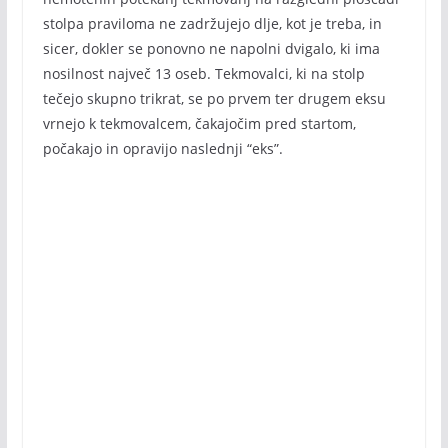
stolpa praviloma ne zadržujejo dlje, kot je treba, in
sicer, dokler se ponovno ne napolni dvigalo, ki ima
nosilnost največ 13 oseb. Tekmovalci, ki na stolp
tečejo skupno trikrat, se po prvem ter drugem eksu
vrnejo k tekmovalcem, čakajočim pred startom,
počakajo in opravijo naslednji “eks”.