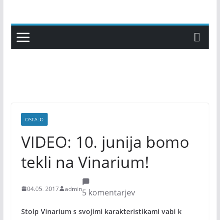
Skip
to
content
OSTALO
VIDEO: 10. junija bomo
tekli na Vinarium!
04.05. 2017
admin
5 komentarjev
Stolp Vinarium s svojimi karakteristikami vabi k