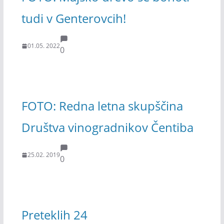
tudi v Genterovcih!
01.05. 2022
0
FOTO: Redna letna skupščina
Društva vinogradnikov Čentiba
25.02. 2019
0
Preteklih 24