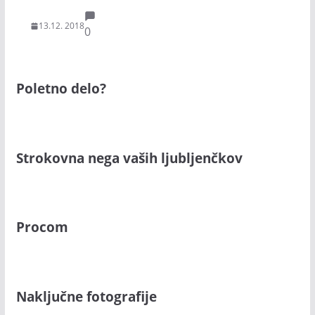
13.12. 2018
0
Poletno delo?
Strokovna nega vaših ljubljenčkov
Procom
Naključne fotografije