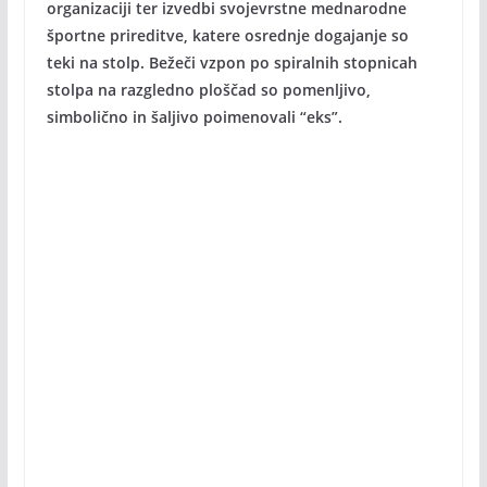
organizaciji ter izvedbi svojevrstne mednarodne
športne prireditve, katere osrednje dogajanje so
teki na stolp. Bežeči vzpon po spiralnih stopnicah
stolpa na razgledno ploščad so pomenljivo,
simbolično in šaljivo poimenovali “eks”.