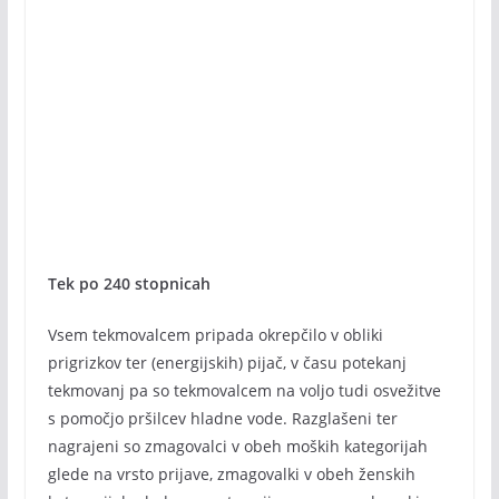
Tek po 240 stopnicah
Vsem tekmovalcem pripada okrepčilo v obliki
prigrizkov ter (energijskih) pijač, v času potekanj
tekmovanj pa so tekmovalcem na voljo tudi osvežitve
s pomočjo pršilcev hladne vode. Razglašeni ter
nagrajeni so zmagovalci v obeh moških kategorijah
glede na vrsto prijave, zmagovalki v obeh ženskih