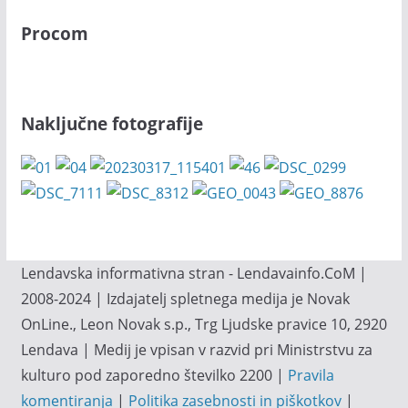
Procom
Naključne fotografije
Lendavska informativna stran - Lendavainfo.CoM |
2008-2024 | Izdajatelj spletnega medija je Novak
OnLine., Leon Novak s.p., Trg Ljudske pravice 10, 2920
Lendava | Medij je vpisan v razvid pri Ministrstvu za
kulturo pod zaporedno številko 2200 |
Pravila
komentiranja
|
Politika zasebnosti in piškotkov
|