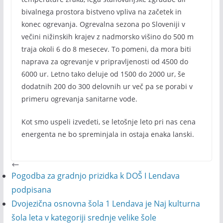
bivalnega prostora bistveno vpliva na začetek in
konec ogrevanja. Ogrevalna sezona po Sloveniji v
večini nižinskih krajev z nadmorsko višino do 500 m
traja okoli 6 do 8 mesecev. To pomeni, da mora biti
naprava za ogrevanje v pripravljenosti od 4500 do
6000 ur. Letno tako deluje od 1500 do 2000 ur, še
dodatnih 200 do 300 delovnih ur več pa se porabi v
primeru ogrevanja sanitarne vode.
Kot smo uspeli izvedeti, se letošnje leto pri nas cena
energenta ne bo spreminjala in ostaja enaka lanski.
Pogodba za gradnjo prizidka k DOŠ I Lendava
podpisana
Dvojezična osnovna šola 1 Lendava je Naj kulturna
šola leta v kategoriji srednje velike šole