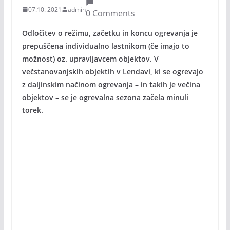
07.10. 2021
admin
0 Comments
Odločitev o režimu, začetku in koncu ogrevanja je
prepuščena individualno lastnikom (če imajo to
možnost) oz. upravljavcem objektov. V
večstanovanjskih objektih v Lendavi, ki se ogrevajo
z daljinskim načinom ogrevanja – in takih je večina
objektov – se je ogrevalna sezona začela minuli
torek.