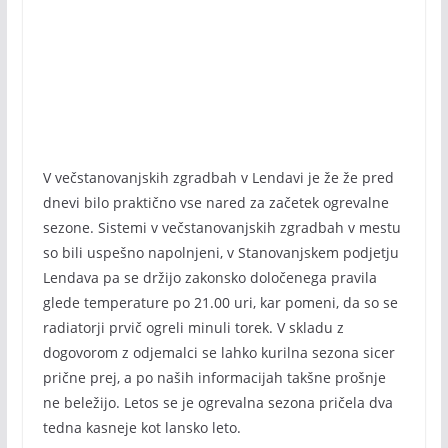
V večstanovanjskih zgradbah v Lendavi je že že pred
dnevi bilo praktično vse nared za začetek ogrevalne
sezone. Sistemi v večstanovanjskih zgradbah v mestu
so bili uspešno napolnjeni, v Stanovanjskem podjetju
Lendava pa se držijo zakonsko določenega pravila
glede temperature po 21.00 uri, kar pomeni, da so se
radiatorji prvič ogreli minuli torek. V skladu z
dogovorom z odjemalci se lahko kurilna sezona sicer
prične prej, a po naših informacijah takšne prošnje
ne beležijo. Letos se je ogrevalna sezona pričela dva
tedna kasneje kot lansko leto.