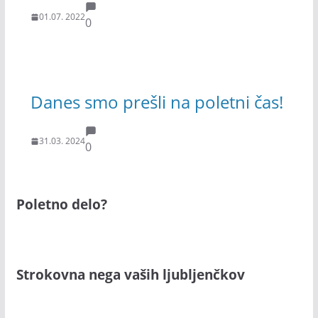
01.07. 2022
0
Danes smo prešli na poletni čas!
31.03. 2024
0
Poletno delo?
Strokovna nega vaših ljubljenčkov