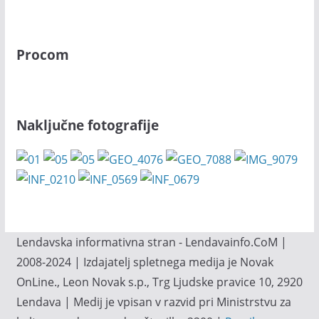
Procom
Naključne fotografije
Lendavska informativna stran - Lendavainfo.CoM |
2008-2024 | Izdajatelj spletnega medija je Novak
OnLine., Leon Novak s.p., Trg Ljudske pravice 10, 2920
Lendava | Medij je vpisan v razvid pri Ministrstvu za