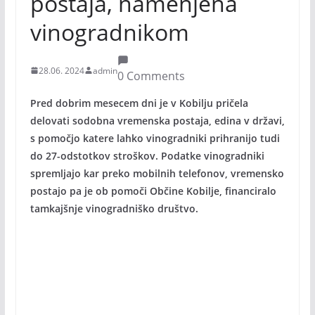
postaja, namenjena
vinogradnikom
28.06. 2024
admin
0 Comments
Pred dobrim mesecem dni je v Kobilju pričela
delovati sodobna vremenska postaja, edina v državi,
s pomočjo katere lahko vinogradniki prihranijo tudi
do 27-odstotkov stroškov. Podatke vinogradniki
spremljajo kar preko mobilnih telefonov, vremensko
postajo pa je ob pomoči Občine Kobilje, financiralo
tamkajšnje vinogradniško društvo.