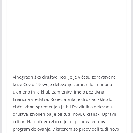
Vinogradniško društvo Kobilje je v času zdravstvene
krize Covid-19 svoje delovanje zamrznilo in ni bilo
ukinjeno in je kljub zamrznitvi imelo pozitivna
finančna sredstva. Konec aprila je društvo sklicalo
občni zbor, spremenjen je bil Pravilnik o delovanju
društva, izvoljen pa je bil tudi novi, 6-članski Upravni
odbor. Na občnem zboru je bil pripravljen nov
program delovanja, v katerem so predvideli tudi novo