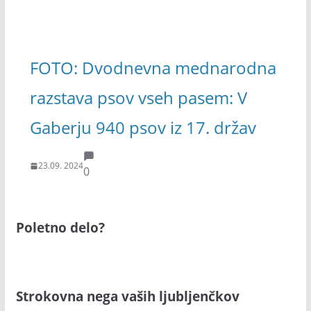
FOTO: Dvodnevna mednarodna
razstava psov vseh pasem: V
Gaberju 940 psov iz 17. držav
23.09. 2024
0
Poletno delo?
Strokovna nega vaših ljubljenčkov