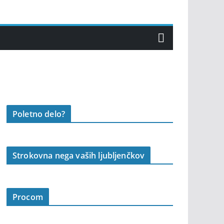
Poletno delo?
Strokovna nega vaših ljubljenčkov
Procom