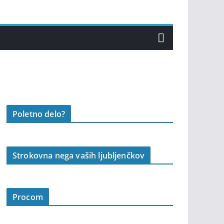
Poletno delo?
Strokovna nega vaših ljubljenčkov
Procom