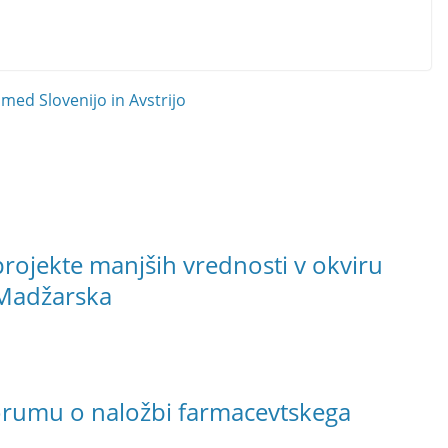
ed Slovenijo in Avstrijo
ojekte manjših vrednosti v okviru
 Madžarska
rumu o naložbi farmacevtskega