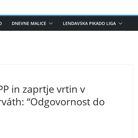
O
DNEVNE MALICE
LENDAVSKA PIKADO LIGA
P in zaprtje vrtin v
rváth: “Odgovornost do