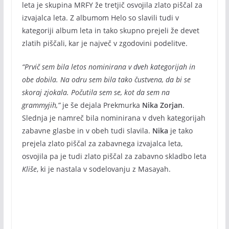
leta je skupina MRFY že tretjič osvojila zlato piščal za
izvajalca leta. Z albumom Helo so slavili tudi v
kategoriji album leta in tako skupno prejeli že devet
zlatih piščali, kar je največ v zgodovini podelitve.
“Prvič sem bila letos nominirana v dveh kategorijah in
obe dobila. Na odru sem bila tako čustvena, da bi se
skoraj zjokala. Počutila sem se, kot da sem na
grammyjih,”
je še dejala Prekmurka
Nika Zorjan
.
Slednja je namreč bila nominirana v dveh kategorijah
zabavne glasbe in v obeh tudi slavila.
Nika
je tako
prejela zlato piščal za zabavnega izvajalca leta,
osvojila pa je tudi zlato piščal za zabavno skladbo leta
Kliše
, ki je nastala v sodelovanju z Masayah.