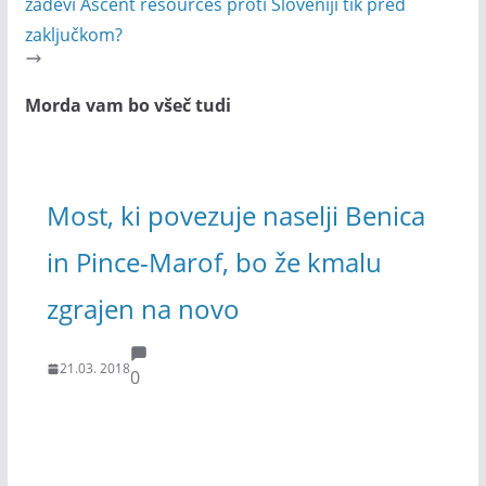
zadevi Ascent resources proti Sloveniji tik pred
zaključkom?
Morda vam bo všeč tudi
Most, ki povezuje naselji Benica
in Pince-Marof, bo že kmalu
zgrajen na novo
21.03. 2018
0