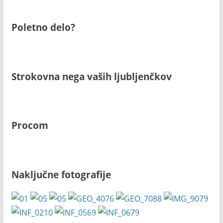
Poletno delo?
Strokovna nega vaših ljubljenčkov
Procom
Naključne fotografije