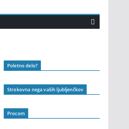
Poletno delo?
Strokovna nega vaših ljubljenčkov
Procom