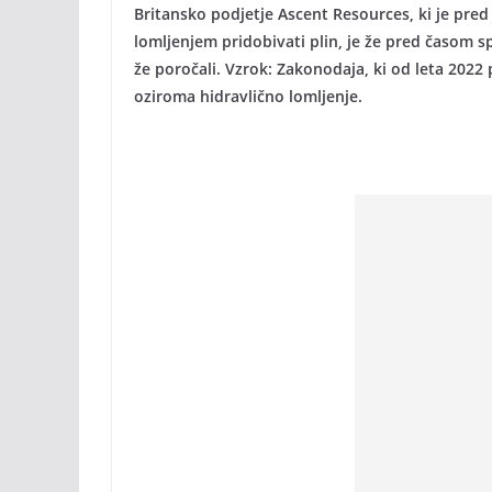
Britansko podjetje Ascent Resources, ki je pred
lomljenjem pridobivati plin, je že pred časom s
že poročali. Vzrok: Zakonodaja, ki od leta 202
oziroma hidravlično lomljenje.