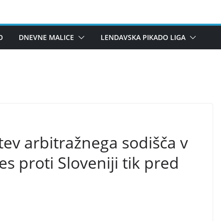
O
DNEVNE MALICE
LENDAVSKA PIKADO LIGA
itev arbitražnega sodišča v
s proti Sloveniji tik pred