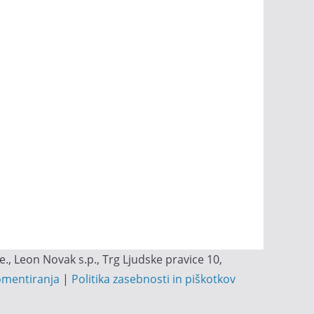
, Leon Novak s.p., Trg Ljudske pravice 10,
omentiranja
|
Politika zasebnosti in piškotkov