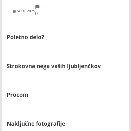
24.10. 2025
0
Poletno delo?
Strokovna nega vaših ljubljenčkov
Procom
Naključne fotografije