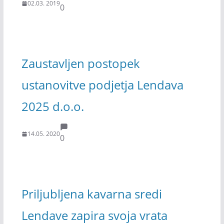
02.03. 2019
0
Zaustavljen postopek
ustanovitve podjetja Lendava
2025 d.o.o.
14.05. 2020
0
Priljubljena kavarna sredi
Lendave zapira svoja vrata