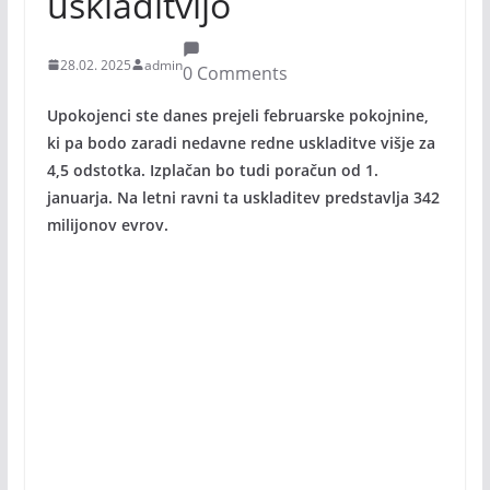
uskladitvijo
28.02. 2025
admin
0 Comments
Upokojenci ste danes prejeli februarske pokojnine,
ki pa bodo zaradi nedavne redne uskladitve višje za
4,5 odstotka. Izplačan bo tudi poračun od 1.
januarja. Na letni ravni ta uskladitev predstavlja 342
milijonov evrov.