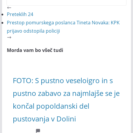
Preteklih 24
Prestop pomurskega poslanca Tineta Novaka: KPK
prijavo odstopila policiji
Morda vam bo všeč tudi
FOTO: S pustno veseloigro in s
pustno zabavo za najmlajše se je
končal popoldanski del
pustovanja v Dolini