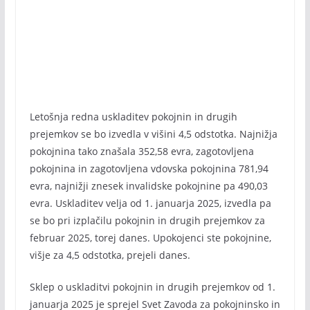
Letošnja redna uskladitev pokojnin in drugih
prejemkov se bo izvedla v višini 4,5 odstotka. Najnižja
pokojnina tako znašala 352,58 evra, zagotovljena
pokojnina in zagotovljena vdovska pokojnina 781,94
evra, najnižji znesek invalidske pokojnine pa 490,03
evra. Uskladitev velja od 1. januarja 2025, izvedla pa
se bo pri izplačilu pokojnin in drugih prejemkov za
februar 2025, torej danes. Upokojenci ste pokojnine,
višje za 4,5 odstotka, prejeli danes.
Sklep o uskladitvi pokojnin in drugih prejemkov od 1.
januarja 2025 je sprejel Svet Zavoda za pokojninsko in