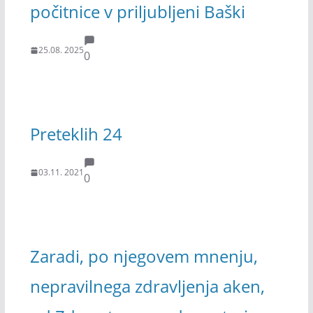
počitnice v priljubljeni Baški
25.08. 2025
0
Preteklih 24
03.11. 2021
0
Zaradi, po njegovem mnenju,
nepravilnega zdravljenja aken,