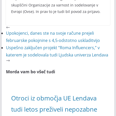
skupščini Organizacije za varnost in sodelovanje v
Evropi (Ovse). In prav to je tudi bil povod za prijavo.
Upokojenci, danes ste na svoje račune prejeli
februarske pokojnine s 4,5-odstotno uskladitvijo
Uspešno zaključen projekt “Roma Influencers,” v
katerem je sodelovala tudi Ljudska univerza Lendava
Morda vam bo všeč tudi
Otroci iz območja UE Lendava
tudi letos preživeli nepozabne