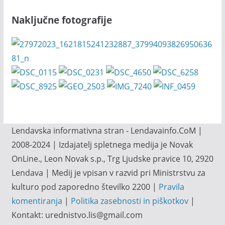
Naključne fotografije
Lendavska informativna stran - Lendavainfo.CoM |
2008-2024 | Izdajatelj spletnega medija je Novak
OnLine., Leon Novak s.p., Trg Ljudske pravice 10, 2920
Lendava | Medij je vpisan v razvid pri Ministrstvu za
kulturo pod zaporedno številko 2200 |
Pravila
komentiranja
|
Politika zasebnosti in piškotkov
|
Kontakt: urednistvo.lis@gmail.com