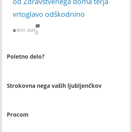
od Zdravstvenega doma terja
vrtoglavo odškodnino
30.01. 2020
0
Poletno delo?
Strokovna nega vaših ljubljenčkov
Procom