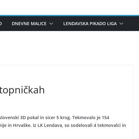
O
DNEVNE MALICE
LENDAVSKA PIKADO LIGA
stopničkah
slovenski 3D pokal in sicer 5 krog. Tekmovalo je 154
ije in Hrvaške. Iz LK Lendava, so sodelovali 4 tekmovalci in