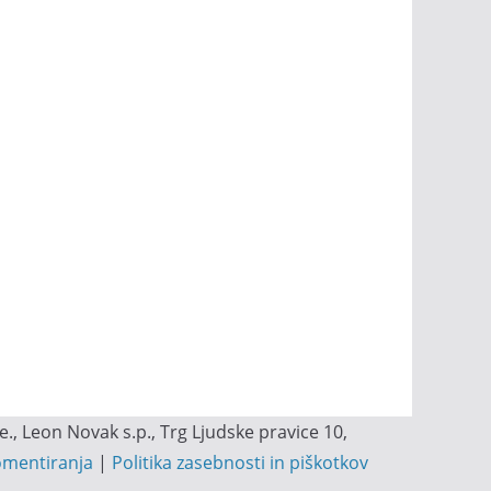
, Leon Novak s.p., Trg Ljudske pravice 10,
omentiranja
|
Politika zasebnosti in piškotkov