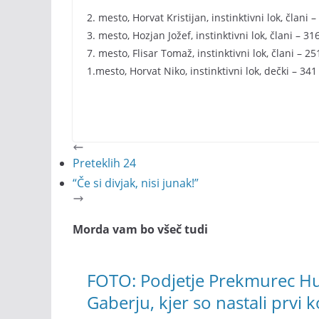
2. mesto, Horvat Kristijan, instinktivni lok, člani 
3. mesto, Hozjan Jožef, instinktivni lok, člani – 31
7. mesto, Flisar Tomaž, instinktivni lok, člani – 2
1.mesto, Horvat Niko, instinktivni lok, dečki – 34
Preteklih 24
“Če si divjak, nisi junak!”
Morda vam bo všeč tudi
FOTO: Podjetje Prekmurec Hu
Gaberju, kjer so nastali prvi 