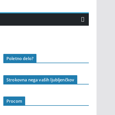
Poletno delo?
Strokovna nega vaših ljubljenčkov
Procom