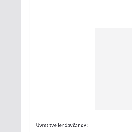
Uvrstitve lendavčanov: